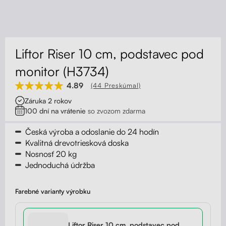
Kontakt
Kolieska
Organizácia kabeláže
Liftor Riser 10 cm, podstavec pod
Stojany na monitor - Riser
monitor (H3734)
4.89
(44 Preskúmal)
Skrinky so zásuvkami a zásuvky
Záruka 2 rokov
100 dní na vrátenie
so zvozom zdarma
Akustické paravány
Česká výroba a odoslanie do 24 hodín
Opierky
Kvalitná drevotriesková doska
Nosnosť 20 kg
Jednoduchá údržba
Farebné varianty výrobku
Liftor Riser 10 cm, podstavec pod