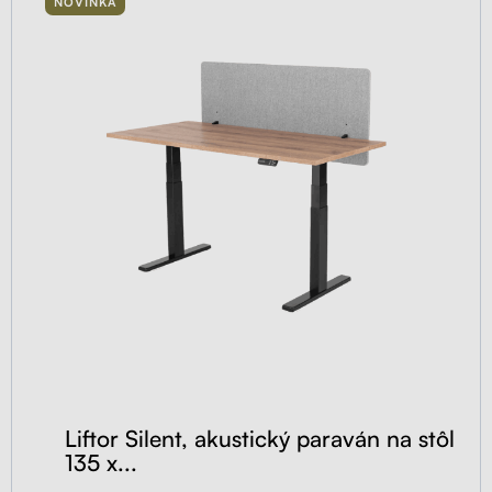
NOVINKA
Liftor Silent, akustický paraván na stôl
135 x...