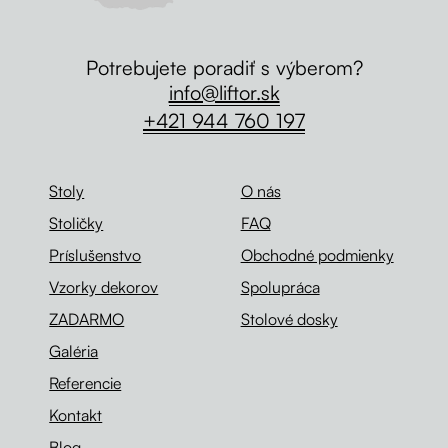
Potrebujete poradiť s výberom?
info@liftor.sk
+421 944 760 197
Stoly
O nás
Stoličky
FAQ
Príslušenstvo
Obchodné podmienky
Vzorky dekorov
Spolupráca
ZADARMO
Stolové dosky
Galéria
Referencie
Kontakt
Blog