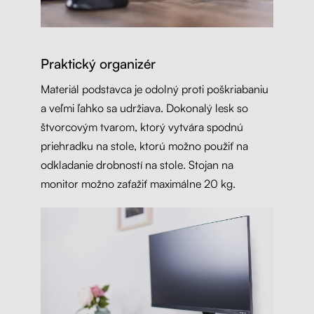
Praktický organizér
Materiál podstavca je odolný proti poškriabaniu
a veľmi ľahko sa udržiava. Dokonalý lesk so
štvorcovým tvarom, ktorý vytvára spodnú
priehradku na stole, ktorú možno použiť na
odkladanie drobností na stole. Stojan na
monitor možno zaťažiť maximálne 20 kg.