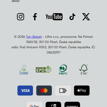
© 2026
Tuty Brandy
- Liftor s.r.o., provozovna: Na Pomezí
1340/32, 301 00 Plzeň, Česká republika
sídlo: Pod Vinicemi 931/2, 301 00 Plzeň, Česká republika, IČ:
08632197