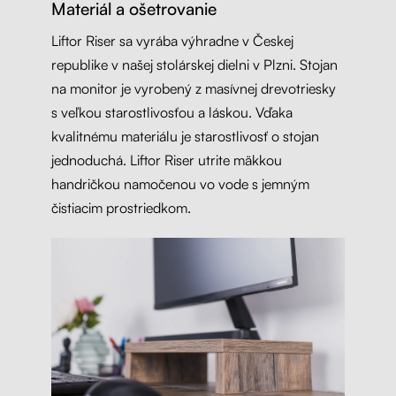
Materiál a ošetrovanie
Liftor Riser sa vyrába výhradne v Českej
republike v našej stolárskej dielni v Plzni. Stojan
na monitor je vyrobený z masívnej drevotriesky
s veľkou starostlivosťou a láskou. Vďaka
kvalitnému materiálu je starostlivosť o stojan
jednoduchá. Liftor Riser utrite mäkkou
handričkou namočenou vo vode s jemným
čistiacim prostriedkom.