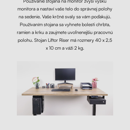
Používanie stojana na monitor zvýši výšku
monitora a nastaví vaše telo do správnej polohy
na sedenie. Vaše krčné svaly sa vám poďakujú.
Používaním stojana sa vyhnete bolesti chrbta,
ramien a krku a zaujmete uvoľnenejšiu pracovnú
polohu. Stojan Liftor Riser má rozmery 40 x 2,5
x 10 cm a váži 2 kg.