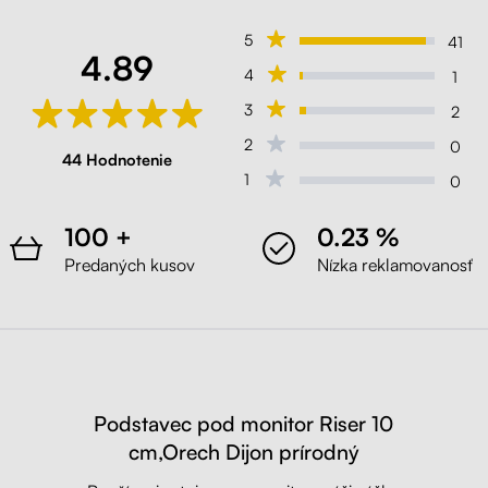
Biela
5
41
4.89
4
1
Liftor Riser 10cm, podstavec pod
3
2
monitor (H1487)
Borovica Bramberg
2
0
44 Hodnotenie
1
0
Liftor Riser 10cm, podstavec pod
monitor (H3176)
100 +
0.23 %
Dub Halifax cínový
Predaných kusov
Nízka reklamovanosť
Liftor Riser 10cm, podstavec pod
monitor (H1330)
Dub Santa Fe Vintage
Podstavec pod monitor Riser 10
Liftor Riser 10cm, podstavec pod
cm,
Orech Dijon prírodný
monitor (H3176)
Dub Halifax cínový