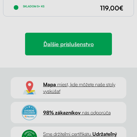
119,00€
SKLADOM 5+ KS
Ďalšie príslušenstvo
Mapa
miest, kde môžete naše stoly
vyskúšať
98% zákazníkov
nás odporúča
Sme držiteľmi certifikátu
Udržateľný