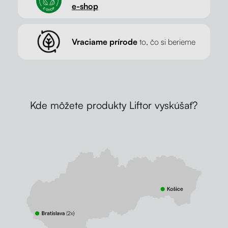
e-shop
Vraciame prírode
to, čo si berieme
Kde môžete produkty Liftor vyskúšať?