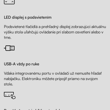
LED displej s podsvietením
Podsvietené tlačidlá a prehľadný displej zobrazujúci aktuálnu
výšku stola uľahčujú ovládanie pri slabom osvetlení alebo v
tme.
USB-A vždy po ruke
Vďaka integrovanému portu v ovládači už nemusíte hľadať
nabíjačku. Elektroniku môžete pripojiť priamo na svojom
stole.