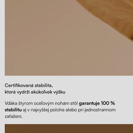
Certifikovaná stabilita,
ktorá vydrží akúkoľvek výšku
Vďaka štyrom oceľovým nohám stôl
garantuje 100 %
stabilitu
aj v najvyššej polohe alebo pri jednostrannom
zaťažení.