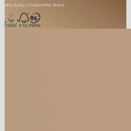
ako dosky z masívneho dreva.