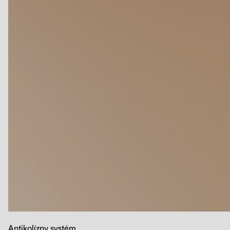
Antikolízny systém