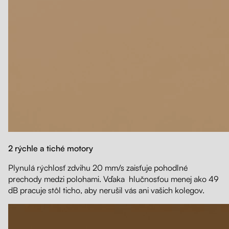
2 rýchle a tiché motory
Plynulá rýchlosť zdvihu 20 mm/s zaisťuje pohodlné
prechody medzi polohami. Vďaka hlučnosťou menej ako 49
dB pracuje stôl ticho, aby nerušil vás ani vašich kolegov.