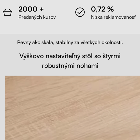
2000 +
0,72 %
Predaných kusov
Nízka reklamovanosť
Pevný ako skala, stabilný za všetkých okolností.
Výškovo nastaviteľný stôl so štyrmi
robustnými nohami