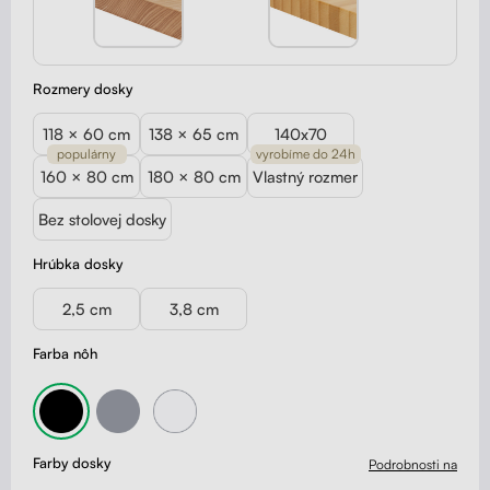
Rozmery dosky
118 × 60 cm
138 × 65 cm
140x70
populárny
vyrobíme do 24h
160 × 80 cm
180 × 80 cm
Vlastný rozmer
Bez stolovej dosky
Hrúbka dosky
2,5 cm
3,8 cm
Farba nôh
Farby dosky
Podrobnosti na