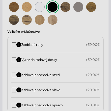
Voliteľné príslušenstvo
Zaoblené rohy
+39,00€
Výrez do stolovej dosky
+39,00€
Káblová priechodka stred
+20,00€
Káblová priechodka vľavo
+20,00€
Káblová priechodka vpravo
+20,00€