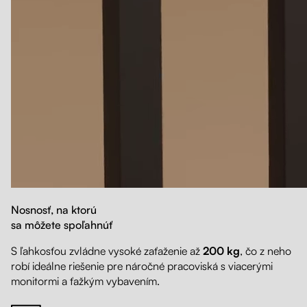
Nosnosť, na ktorú
sa môžete spoľahnúť
S ľahkosťou zvládne vysoké zaťaženie až
200 kg
, čo z neho
robí ideálne riešenie pre náročné pracoviská s viacerými
monitormi a ťažkým vybavením.