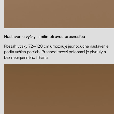
Nastavenie výšky s milimetrovou presnosťou
Rozsah výšky 72–120 cm umožňuje jednoduché nastavenie
podľa vašich potrieb. Prechod medzi polohami je plynulý a
bez nepríjemného trhania.