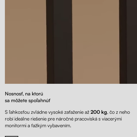
Nosnosť, na ktorú
sa môžete spoľahnúť
S ľahkosťou zvládne vysoké zaťaženie až
200 kg
, čo z neho
robí ideálne riešenie pre náročné pracoviská s viacerými
monitormi a ťažkým vybavením.