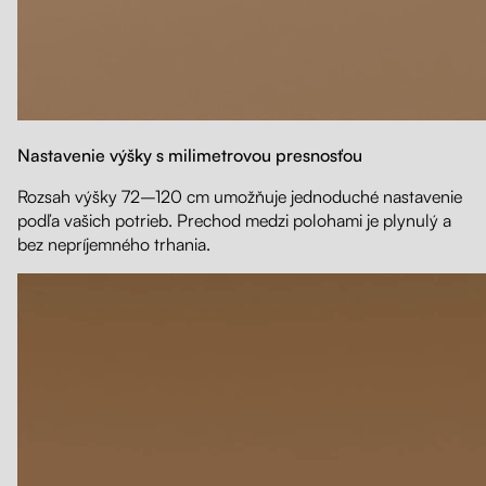
Nastavenie výšky s milimetrovou presnosťou
Rozsah výšky 72–120 cm umožňuje jednoduché nastavenie
podľa vašich potrieb. Prechod medzi polohami je plynulý a
bez nepríjemného trhania.