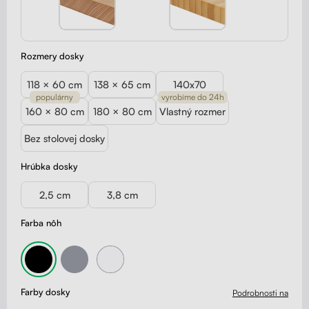
Rozmery dosky
118 × 60 cm
138 × 65 cm
140x70
populárny
vyrobíme do 24h
160 × 80 cm
180 × 80 cm
Vlastný rozmer
Bez stolovej dosky
Hrúbka dosky
2,5 cm
3,8 cm
Farba nôh
Farby dosky
Podrobnosti na