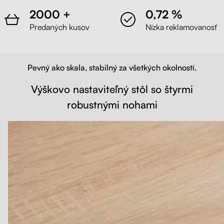
2000 +
0,72 %
Predaných kusov
Nízka reklamovanosť
Pevný ako skala, stabilný za všetkých okolností.
Výškovo nastaviteľný stôl so štyrmi
robustnými nohami