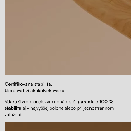
Certifikovaná stabilita,
ktorá vydrží akúkoľvek výšku
Vďaka štyrom oceľovým nohám stôl
garantuje 100 %
stabilitu
aj v najvyššej polohe alebo pri jednostrannom
zaťažení.