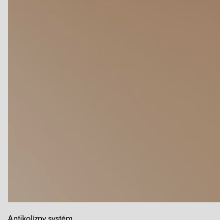
Antikolízny systém