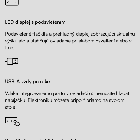
LED displej s podsvietením
Podsvietené tlačidlá a prehľadný displej zobrazujúci aktuálnu
výšku stola uľahčujú ovládanie pri slabom osvetlení alebo v
tme.
USB-A vždy po ruke
Vďaka integrovanému portu v ovládači už nemusíte hľadať
nabíjačku. Elektroniku môžete pripojiť priamo na svojom
stole.