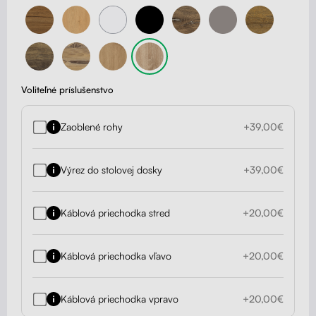
Voliteľné príslušenstvo
Zaoblené rohy
+39,00€
Výrez do stolovej dosky
+39,00€
Káblová priechodka stred
+20,00€
Káblová priechodka vľavo
+20,00€
Káblová priechodka vpravo
+20,00€