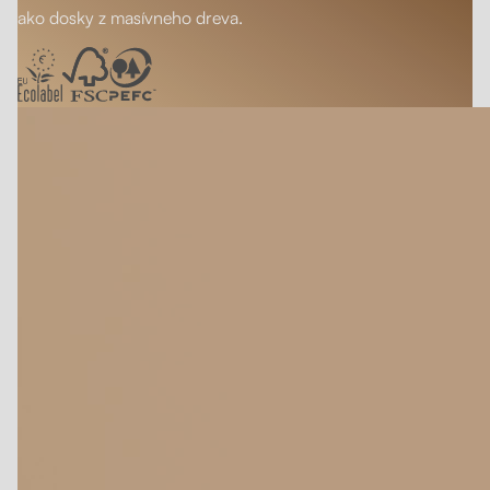
ako dosky z masívneho dreva.