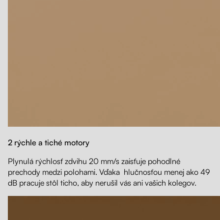
2 rýchle a tiché motory
Plynulá rýchlosť zdvihu 20 mm/s zaisťuje pohodlné
prechody medzi polohami. Vďaka hlučnosťou menej ako 49
dB pracuje stôl ticho, aby nerušil vás ani vašich kolegov.