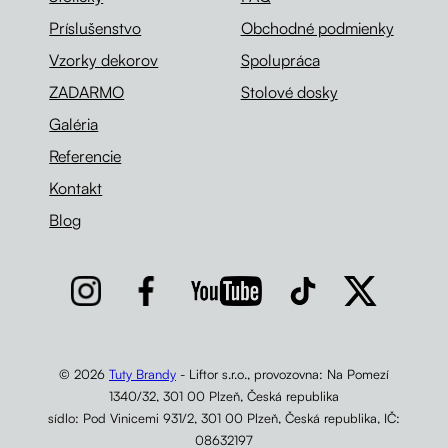
Príslušenstvo
Obchodné podmienky
Vzorky dekorov
Spolupráca
ZADARMO
Stolové dosky
Galéria
Referencie
Kontakt
Blog
© 2026
Tuty Brandy
- Liftor s.r.o., provozovna: Na Pomezí
1340/32, 301 00 Plzeň, Česká republika
sídlo: Pod Vinicemi 931/2, 301 00 Plzeň, Česká republika, IČ:
08632197