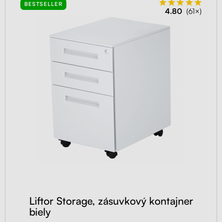
BESTSELLER
4.80
(61×)
Liftor Storage, zásuvkový kontajner
biely