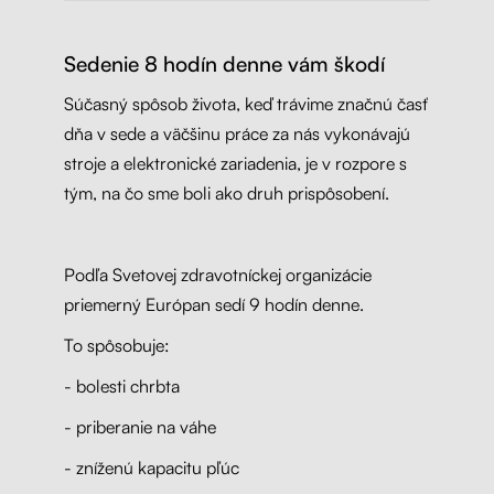
Sedenie 8 hodín denne vám škodí
Súčasný spôsob života, keď trávime značnú časť
dňa v sede a väčšinu práce za nás vykonávajú
stroje a elektronické zariadenia, je v rozpore s
tým, na čo sme boli ako druh prispôsobení.
Podľa Svetovej zdravotníckej organizácie
priemerný Európan sedí 9 hodín denne.
To spôsobuje:
- bolesti chrbta
-
priberanie na váhe
- zníženú kapacitu pľúc