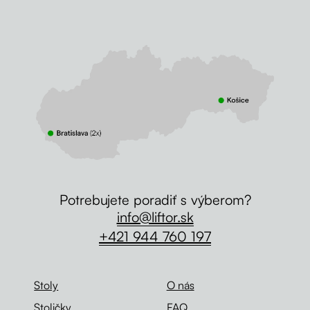
Potrebujete poradiť s výberom?
info@liftor.sk
+421 944 760 197
Stoly
O nás
Stoličky
FAQ