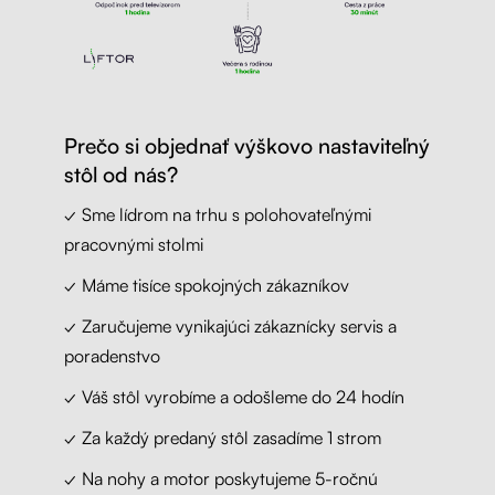
Prečo si objednať výškovo nastaviteľný
stôl od nás?
✓ Sme lídrom na trhu s polohovateľnými
pracovnými stolmi
✓ Máme tisíce spokojných zákazníkov
✓ Zaručujeme vynikajúci zákaznícky servis a
poradenstvo
✓ Váš stôl vyrobíme a odošleme do 24 hodín
✓ Za každý predaný stôl zasadíme 1 strom
✓ Na nohy a motor poskytujeme 5-ročnú