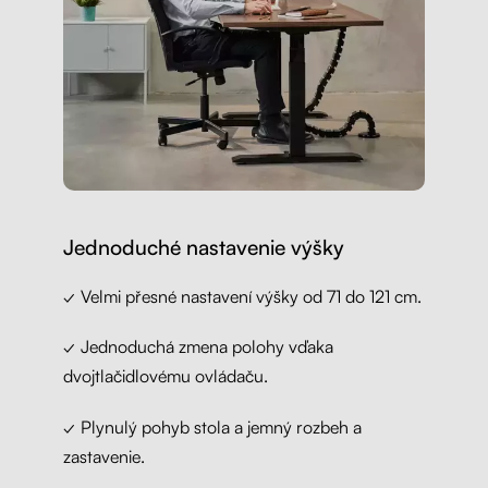
Jednoduché nastavenie výšky
✓ Velmi přesné nastavení výšky od 71 do 121 cm.
✓ Jednoduchá zmena polohy vďaka
dvojtlačidlovému ovládaču.
✓ Plynulý pohyb stola a jemný rozbeh a
zastavenie.