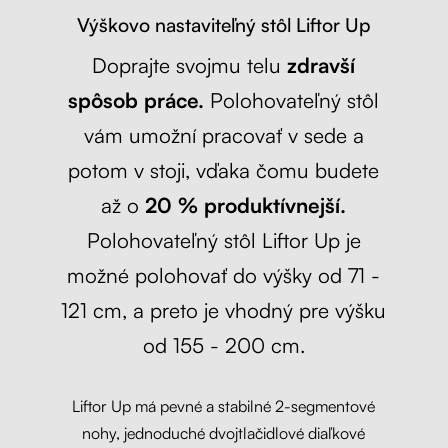
Výškovo nastaviteľný stôl Liftor Up
Doprajte svojmu telu
zdravší
spôsob práce.
Polohovateľný stôl
vám umožní pracovať v sede a
potom v stoji, vďaka čomu budete
až o
20 % produktívnejší.
Polohovateľný stôl Liftor Up je
možné polohovať do výšky od 71 -
121 cm, a preto je vhodný pre výšku
od 155 - 200 cm.
Liftor Up má pevné a stabilné 2-segmentové
nohy, jednoduché dvojtlačidlové diaľkové