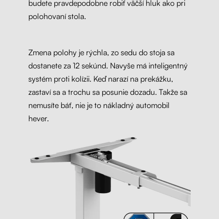
budete pravdepodobne robiť väčší hluk ako pri
polohovaní stola.
Zmena polohy je rýchla, zo sedu do stoja sa
dostanete za 12 sekúnd. Navyše má inteligentný
systém proti kolízii. Keď narazí na prekážku,
zastaví sa a trochu sa posunie dozadu. Takže sa
nemusíte báť, nie je to nákladný automobil
hever.