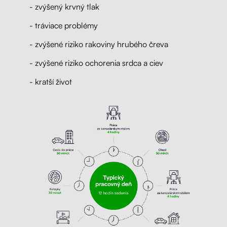
- zvýšený krvný tlak
- tráviace problémy
- zvýšené riziko rakoviny hrubého čreva
- zvýšené riziko ochorenia srdca a ciev
- kratší život