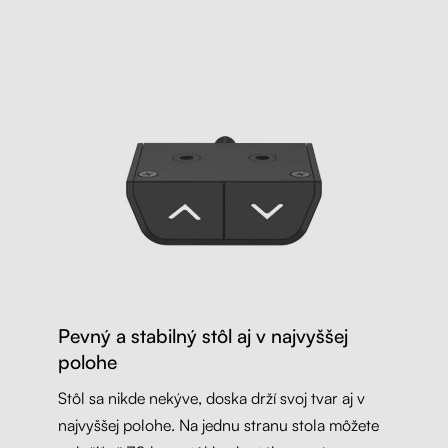
Pevný a stabilný stôl aj v najvyššej
polohe
Stôl sa nikde nekýve, doska drží svoj tvar aj v
najvyššej polohe. Na jednu stranu stola môžete