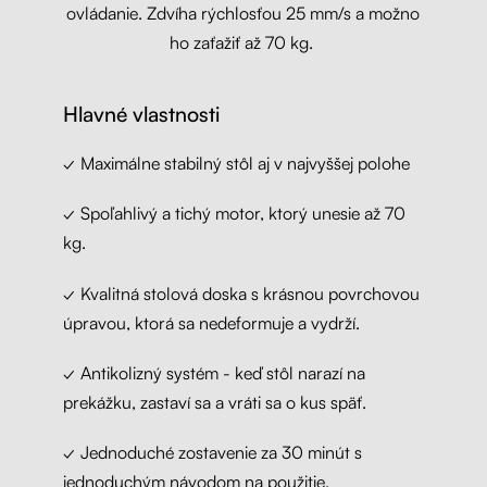
ovládanie. Zdvíha rýchlosťou 25 mm/s a možno
ho zaťažiť až 70 kg.
Hlavné vlastnosti
✓
Maximálne stabilný stôl aj v najvyššej polohe
✓ Spoľahlivý a tichý motor, ktorý unesie až 70
kg.
✓ Kvalitná stolová doska s krásnou povrchovou
úpravou, ktorá sa nedeformuje a vydrží.
✓ Antikolizný systém - keď stôl narazí na
prekážku, zastaví sa a vráti sa o kus späť.
✓ Jednoduché zostavenie za 30 minút s
jednoduchým návodom na použitie.