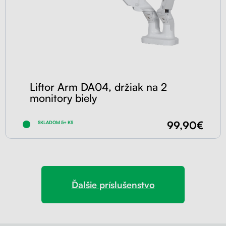
Liftor Arm DA04, držiak na 2
monitory biely
99,90€
SKLADOM 5+ KS
Ďalšie príslušenstvo