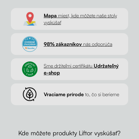
Mapa
miest, kde môžete naše stoly
vyskúšať
98% zákazníkov
nás odporúča
Sme držiteľmi certifikátu
Udržateľný
e-shop
Vraciame prírode
to, čo si berieme
Kde môžete produkty Liftor vyskúšať?