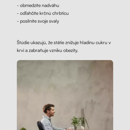
- obmedzíte nadváhu
- odľahčíte krčnú chrbticu
- posilníte svoje svaly
Štúdie ukazujú, že státie znižuje hladinu cukru v
krvi a zabraňuje vzniku obezity.