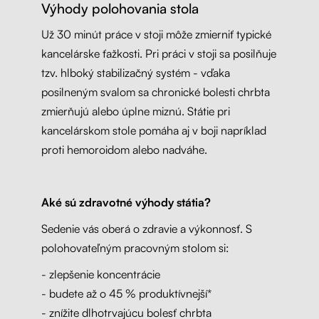
Výhody polohovania stola
Už 30 minút práce v stoji môže zmierniť typické
kancelárske ťažkosti. Pri práci v stoji sa posilňuje
tzv. hlboký stabilizačný systém - vďaka
posilneným svalom sa chronické bolesti chrbta
zmierňujú alebo úplne miznú. Státie pri
kancelárskom stole pomáha aj v boji napríklad
proti hemoroidom alebo nadváhe.
Aké sú zdravotné výhody státia?
Sedenie vás oberá o zdravie a výkonnosť. S
polohovateľným pracovným stolom si:
- zlepšenie koncentrácie
- budete až o 45 % produktívnejší*
- znížite dlhotrvajúcu bolesť chrbta