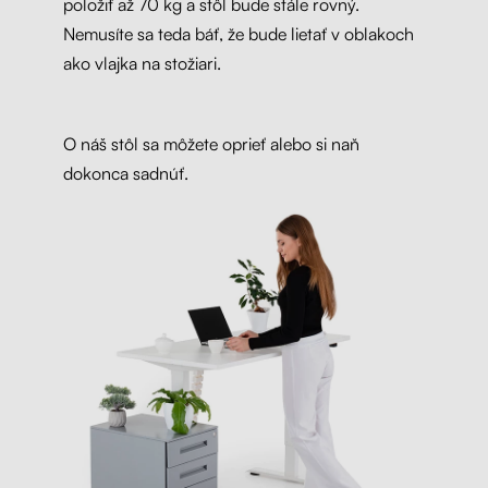
položiť až 70 kg a stôl bude stále rovný.
Nemusíte sa teda báť, že bude lietať v oblakoch
ako vlajka na stožiari.
O náš stôl sa môžete oprieť alebo si naň
dokonca sadnúť.