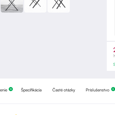
enie
Špecifikácia
Časté otázky
Príslušenstvo
12
5