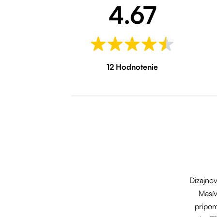
4.67
12 Hodnotenie
Dizajnov
Masív
pripom