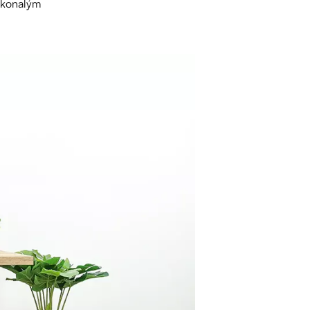
dokonalým