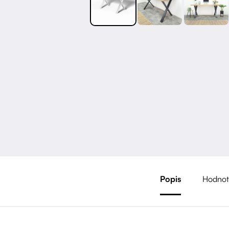
Popis
Hodnot