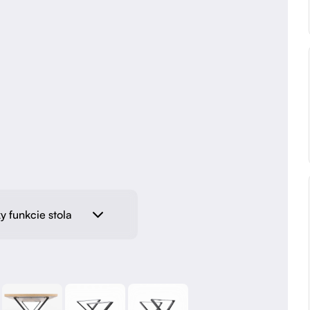
y funkcie stola