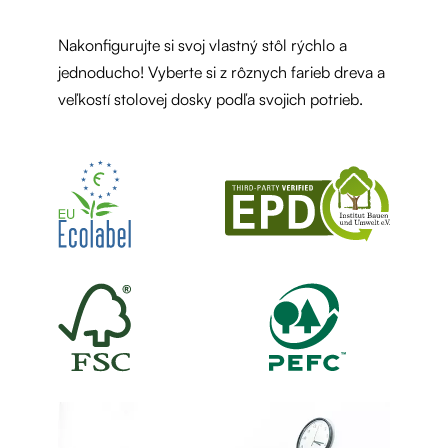
Nakonfigurujte si svoj vlastný stôl rýchlo a
jednoducho! Vyberte si z rôznych farieb dreva a
veľkostí stolovej dosky podľa svojich potrieb.