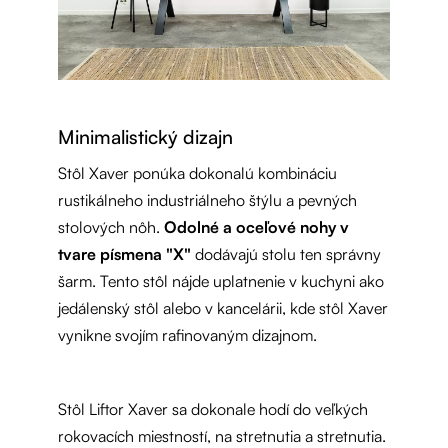
Minimalistický dizajn
Stôl Xaver ponúka dokonalú kombináciu
rustikálneho industriálneho štýlu a pevných
stolových nôh.
Odolné a oceľové nohy v
tvare písmena "X"
dodávajú stolu ten správny
šarm. Tento stôl nájde uplatnenie v kuchyni ako
jedálenský stôl alebo v kancelárii, kde stôl Xaver
vynikne svojím rafinovaným dizajnom.
Stôl Liftor Xaver sa dokonale hodí do veľkých
rokovacích miestností, na stretnutia a stretnutia.