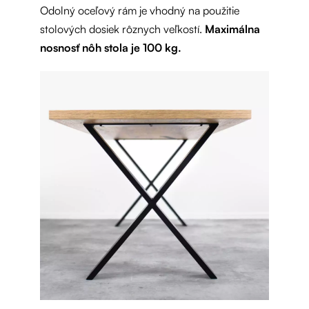
Odolný oceľový rám je vhodný na použitie
stolových dosiek rôznych veľkostí.
Maximálna
nosnosť nôh stola je 100 kg.