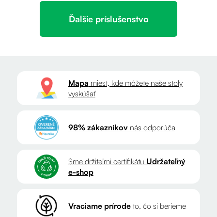
Ďalšie príslušenstvo
Mapa
miest, kde môžete naše stoly
vyskúšať
98% zákazníkov
nás odporúča
Sme držiteľmi certifikátu
Udržateľný
e-shop
Vraciame prírode
to, čo si berieme