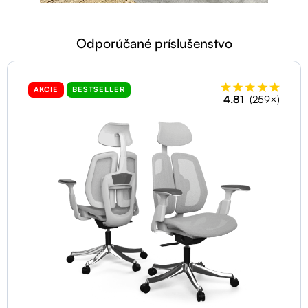
Odporúčané príslušenstvo
AKCIE
BESTSELLER
4.81
(259×)