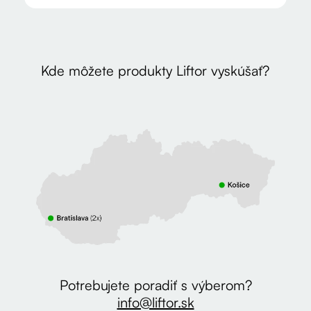
Kde môžete produkty Liftor vyskúšať?
Potrebujete poradiť s výberom?
info@liftor.sk