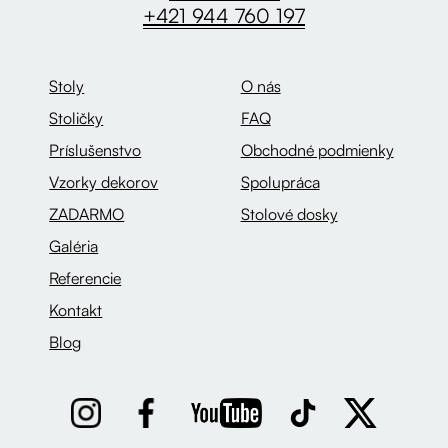
+421 944 760 197
Stoly
O nás
Stoličky
FAQ
Príslušenstvo
Obchodné podmienky
Vzorky dekorov
Spolupráca
ZADARMO
Stolové dosky
Galéria
Referencie
Kontakt
Blog