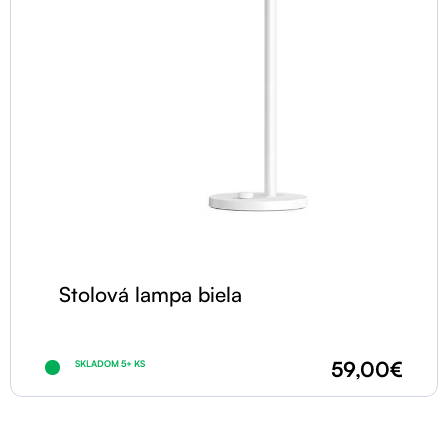
Stolová lampa biela
59,00€
SKLADOM 5+ KS