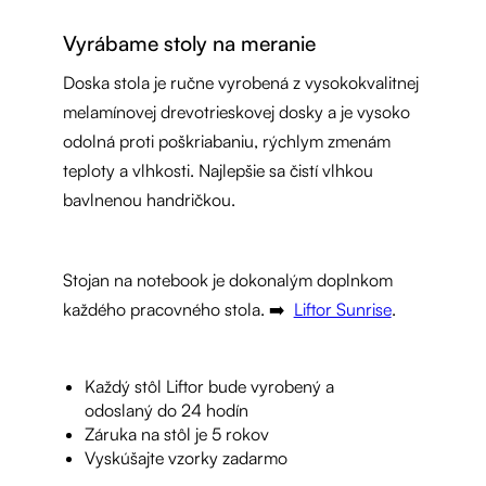
Vyrábame stoly na meranie
Doska stola je ručne vyrobená z vysokokvalitnej
melamínovej drevotrieskovej dosky a je vysoko
odolná proti poškriabaniu, rýchlym zmenám
teploty a vlhkosti. Najlepšie sa čistí vlhkou
bavlnenou handričkou.
Stojan na notebook je dokonalým doplnkom
každého pracovného stola. ➡️
Liftor Sunrise
.
Každý stôl Liftor bude vyrobený a
odoslaný do 24 hodín
Záruka na stôl je 5 rokov
Vyskúšajte vzorky zadarmo