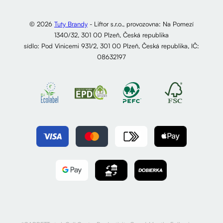
© 2026
Tuty Brandy
- Liftor s.r.o., provozovna: Na Pomezí
1340/32, 301 00 Plzeň, Česká republika
sídlo: Pod Vinicemi 931/2, 301 00 Plzeň, Česká republika, IČ:
08632197