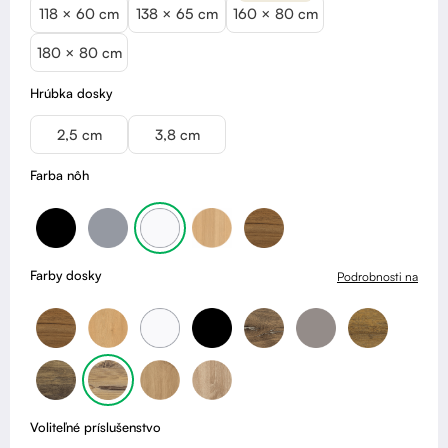
118 × 60 cm
138 × 65 cm
160 × 80 cm
180 × 80 cm
Hrúbka dosky
2,5 cm
3,8 cm
Farba nôh
Farby dosky
Podrobnosti na
Voliteľné príslušenstvo