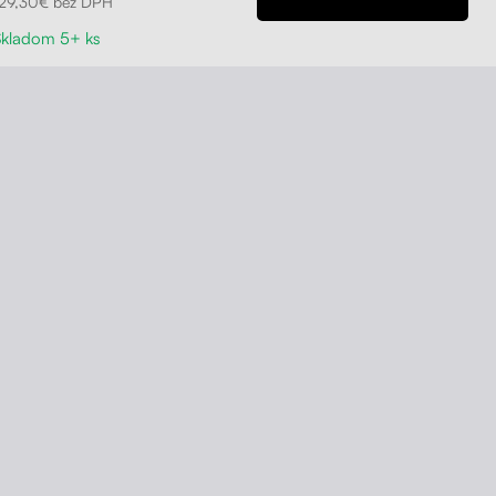
129,30€ bez DPH
Skladom 5+ ks