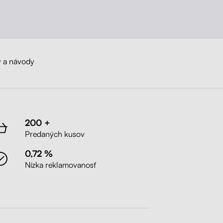
 a návody
200 +
Predaných kusov
0,72 %
Nízka reklamovanosť