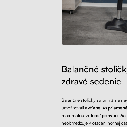
Balančné stoličk
zdravé sedenie
Balančné stoličky sú primárne na
umožňovali
aktívne, vzpriamen
maximálnu voľnosť pohybu
: ži
neobmedzuje v otáčaní hornej čast