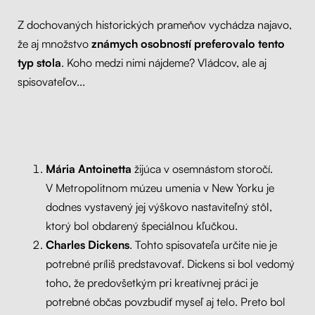
Z dochovaných historických prameňov vychádza najavo,
že aj množstvo
známych osobností preferovalo tento
typ stola
. Koho medzi nimi nájdeme? Vládcov, ale aj
spisovateľov...
Mária Antoinetta
žijúca v osemnástom storočí.
V Metropolitnom múzeu umenia v New Yorku je
dodnes vystavený jej výškovo nastaviteľný stôl,
ktorý bol obdarený špeciálnou kľučkou.
Charles Dickens
. Tohto spisovateľa určite nie je
potrebné príliš predstavovať. Dickens si bol vedomý
toho, že predovšetkým pri kreatívnej práci je
potrebné občas povzbudiť myseľ aj telo. Preto bol