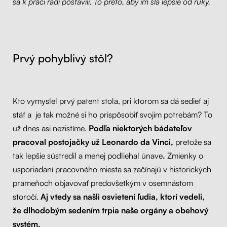
sa k práci radi postavili. To preto, aby im šla lepšie od ruky.
Kontakt
Kolieska
Organizácia kabeláže
Prvý pohyblivý stôl?
Stojany na monitor - Riser
Skrinky so zásuvkami a zásuvky
Kto vymyslel prvý patent stola, pri ktorom sa dá sedieť aj
Akustické paravány
stáť a je tak možné si ho prispôsobiť svojim potrebám? To
už dnes asi nezistíme.
Podľa niektorých bádateľov
Opierky
pracoval postojačky už
Leonardo da Vinci,
pretože sa
tak lepšie sústredil a menej podliehal únave
.
Zmienky o
usporiadaní pracovného miesta sa začínajú v historických
prameňoch objavovať predovšetkým v osemnástom
storočí.
Aj vtedy sa našli osvietení ľudia, ktorí vede
li,
že dlhodobým sedením trpia naše orgány a obehový
syst
é
m.