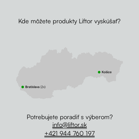
Kde môžete produkty Liftor vyskúšať?
Potrebujete poradiť s výberom?
info@liftor.sk
+421 944 760 197