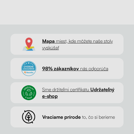
Mapa
miest, kde môžete naše stoly
vyskúšať
98% zákazníkov
nás odporúča
Sme držiteľmi certifikátu
Udržateľný
e-shop
Vraciame prírode
to, čo si berieme