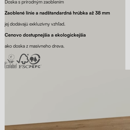
Doska s prírodným zaoblením
Zaoblené línie a nadštandardná hrúbka až 38 mm
jej dodávajú exkluzívny vzhľad.
Cenovo dostupnejšia a ekologickejšia
ako doska z masívneho dreva.