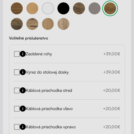
Voliteľné príslušenstvo
Zaoblené rohy
+39,00€
Výrez do stolovej dosky
+39,00€
Káblová priechodka stred
+20,00€
Káblová priechodka vľavo
+20,00€
Káblová priechodka vpravo
+20,00€