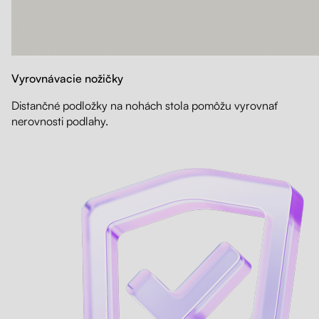
Vyrovnávacie nožičky
Distančné podložky na nohách stola pomôžu vyrovnať
nerovnosti podlahy.