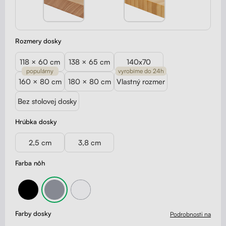
Rozmery dosky
118 × 60 cm
138 × 65 cm
140x70
populárny
vyrobíme do 24h
160 × 80 cm
180 × 80 cm
Vlastný rozmer
Bez stolovej dosky
Hrúbka dosky
2,5 cm
3,8 cm
Farba nôh
Farby dosky
Podrobnosti na