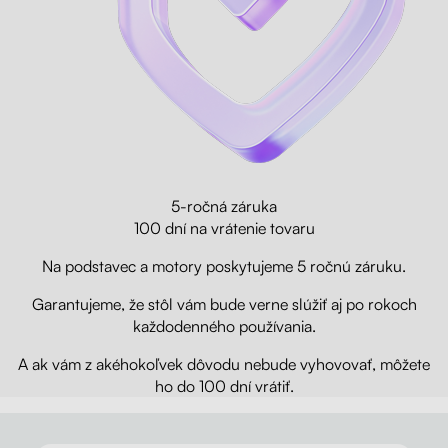
5-ročná záruka
100 dní na vrátenie tovaru
Na podstavec a motory poskytujeme 5 ročnú záruku.
Garantujeme, že stôl vám bude verne slúžiť aj po rokoch
každodenného používania.
A ak vám z akéhokoľvek dôvodu nebude vyhovovať, môžete
ho do 100 dní vrátiť.