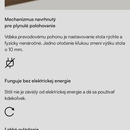
Mechanizmus navrhnutý
pre plynulé polohovanie
Vďaka prevodovému pohonu je nastavovanie stola rýchle a
fyzicky nenáročné. Jedno otočenie kľukou zmení výšku stola
o 10 mm.
Funguje bez elektrickej energie
Stôl nie je závislý od elektrickej energie a dá sa používať
kdekoľvek.
Ľahké ovládanie