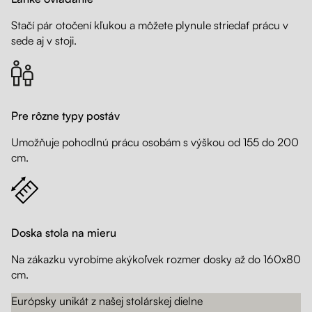
Stačí pár otočení kľukou a môžete plynule striedať prácu v
sede aj v stoji.
Pre rôzne typy postáv
Umožňuje pohodlnú prácu osobám s výškou od 155 do 200
cm.
Doska stola na mieru
Na zákazku vyrobíme akýkoľvek rozmer dosky až do 160x80
cm.
Európsky unikát z našej stolárskej dielne