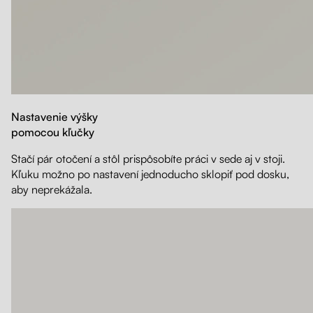
Nastavenie výšky
pomocou kľučky
Stačí pár otočení a stôl prispôsobíte práci v sede aj v stoji.
Kľuku možno po nastavení jednoducho sklopiť pod dosku,
aby neprekážala.