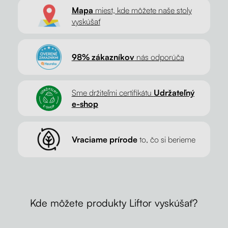
Mapa
miest, kde môžete naše stoly
vyskúšať
98% zákazníkov
nás odporúča
Sme držiteľmi certifikátu
Udržateľný
e-shop
Vraciame prírode
to, čo si berieme
Kde môžete produkty Liftor vyskúšať?