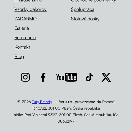
Vzorky dekorov
Spolupráca
ZADARMO
Stolové dosky
Galéria
Referencie
Kontakt
Blog
© 2026
Tuty Brandy
- Liftor s.r.o., provozovna: Na Pomezí
1340/32, 301 00 Plzeň, Česká republika
sídlo: Pod Vinicemi 931/2, 301 00 Plzeň, Česká republika, IČ:
08632197