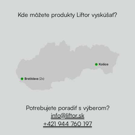
Kde môžete produkty Liftor vyskúšať?
Potrebujete poradiť s výberom?
info@liftor.sk
+421 944 760 197