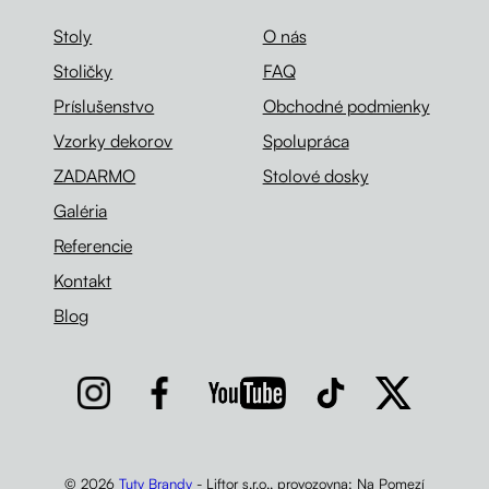
Stoly
O nás
Stoličky
FAQ
Príslušenstvo
Obchodné podmienky
Vzorky dekorov
Spolupráca
ZADARMO
Stolové dosky
Galéria
Referencie
Kontakt
Blog
© 2026
Tuty Brandy
- Liftor s.r.o., provozovna: Na Pomezí