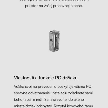
priestor na vašej pracovnej ploche.
Vlastnosti a funkcie PC držiaku
Vďaka svojmu prevedeniu poskytuje vášmu PC
správne odvetrávanie. Inštaláciu zvládnete sami
behom pár minút. Sami si zvoľte, do akého
miesta držiak prichytíte. Rozptyl kovového rámu