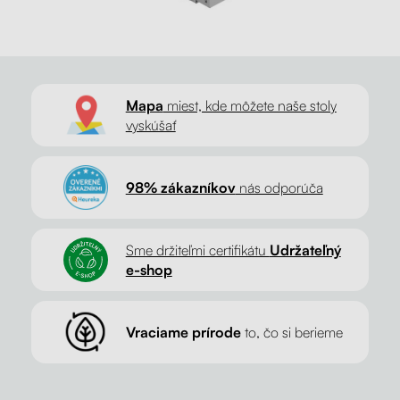
Mapa
miest, kde môžete naše stoly
vyskúšať
98% zákazníkov
nás odporúča
Sme držiteľmi certifikátu
Udržateľný
e-shop
Vraciame prírode
to, čo si berieme