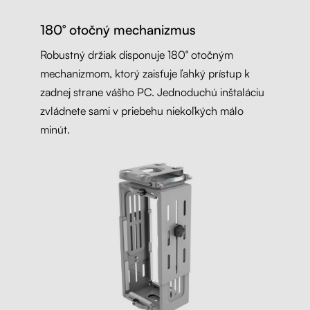
180° otočný mechanizmus
Robustný držiak disponuje 180° otočným
mechanizmom, ktorý zaisťuje ľahký prístup k
zadnej strane vášho PC. Jednoduchú inštaláciu
zvládnete sami v priebehu niekoľkých málo
minút.