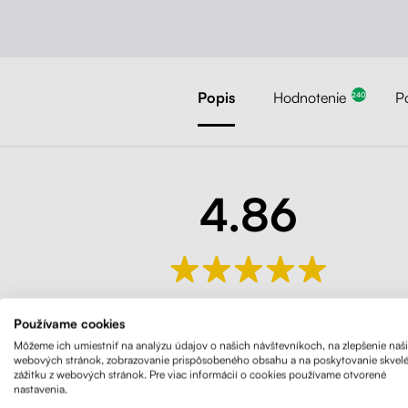
Popis
Hodnotenie
P
240
4.86
240 Hodnotenie
Používame cookies
Môžeme ich umiestniť na analýzu údajov o našich návštevníkoch, na zlepšenie naš
webových stránok, zobrazovanie prispôsobeného obsahu a na poskytovanie skvel
zážitku z webových stránok. Pre viac informácií o cookies používame otvorené
nastavenia.