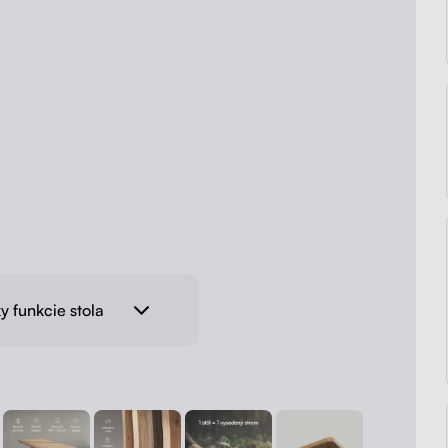
y funkcie stola