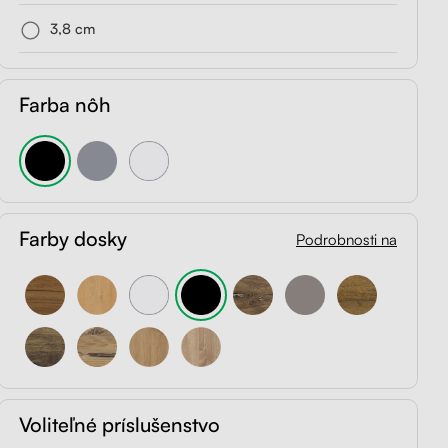
3,8 cm
Farba nôh
Farby dosky
Podrobnosti na
Voliteľné príslušenstvo