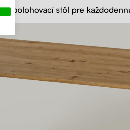
ny polohovací stôl pre každodenn