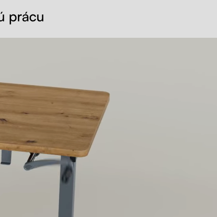
ú prácu