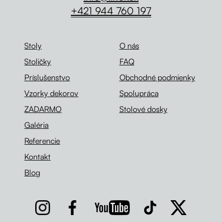
+421 944 760 197
Stoly
O nás
Stoličky
FAQ
Príslušenstvo
Obchodné podmienky
Vzorky dekorov
Spolupráca
ZADARMO
Stolové dosky
Galéria
Referencie
Kontakt
Blog