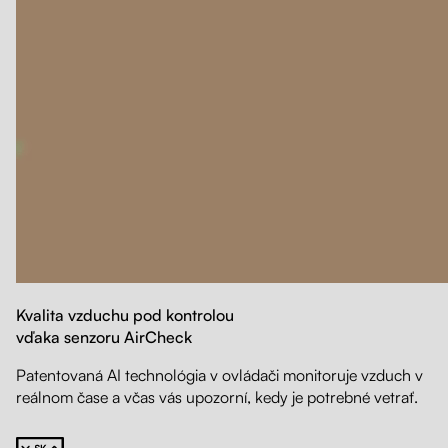
Kvalita vzduchu pod kontrolou
vďaka senzoru AirCheck
Patentovaná AI technológia v ovládači monitoruje vzduch v
reálnom čase a včas vás upozorní, kedy je potrebné vetrať.