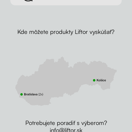
Kde môžete produkty Liftor vyskúšať?
Potrebujete poradiť s výberom?
info@liftor.sk