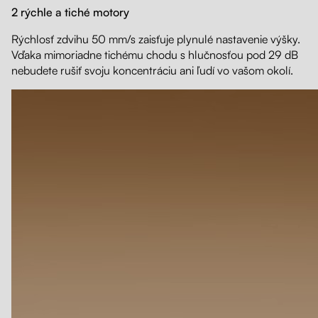
2 rýchle a tiché motory
Rýchlosť zdvihu 50 mm/s zaisťuje plynulé nastavenie výšky.
Vďaka mimoriadne tichému chodu s hlučnosťou pod 29 dB
nebudete rušiť svoju koncentráciu ani ľudí vo vašom okolí.