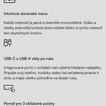
Intuitívne slovenské menu
Každá možnosť je jasná a okamžite zrozumiteľná. Výšku a
všetky pokročilé funkcie stola môžete ľahko a rýchlo nastaviť
bez zbytočných krokov.
USB-C a USB-A vždy po ruke
Integrované porty v ovládači vám ušetria hľadanie nabíjačky.
Pripojte svoj telefón, hodinky alebo iné zariadenia priamo k
stolu a majte všetko pohodlne na dosah ruky.
Pamäť pre 3 obľúbené polohy