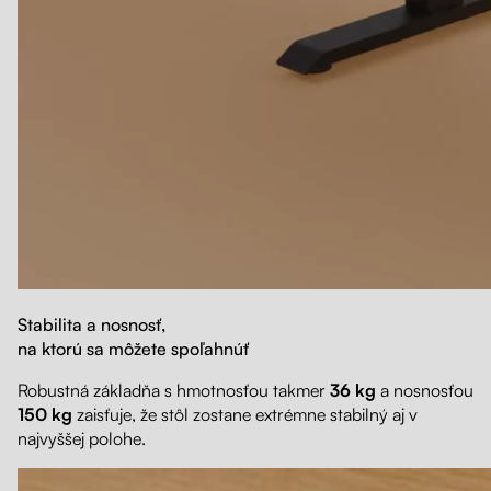
Stabilita a nosnosť,
na ktorú sa môžete spoľahnúť
Robustná základňa s hmotnosťou takmer
36 kg
a nosnosťou
150 kg
zaisťuje, že stôl zostane extrémne stabilný aj v
najvyššej polohe.