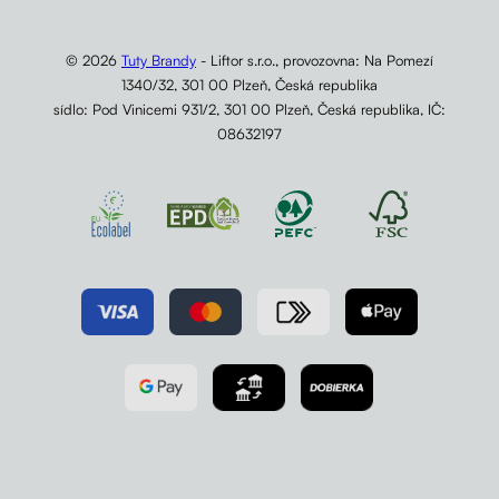
© 2026
Tuty Brandy
- Liftor s.r.o., provozovna: Na Pomezí
1340/32, 301 00 Plzeň, Česká republika
sídlo: Pod Vinicemi 931/2, 301 00 Plzeň, Česká republika, IČ:
08632197