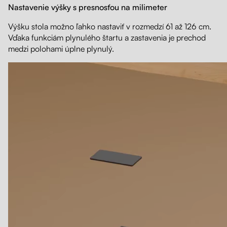
Nastavenie výšky s presnosťou na milimeter
Výšku stola možno ľahko nastaviť v rozmedzí 61 až 126 cm.
Vďaka funkciám plynulého štartu a zastavenia je prechod
medzi polohami úplne plynulý.