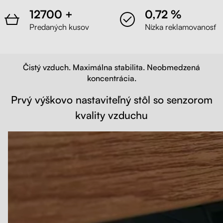
12700 +
0,72 %
Predaných kusov
Nízka reklamovanosť
Čistý vzduch. Maximálna stabilita. Neobmedzená
koncentrácia.
Prvý výškovo nastaviteľný stôl so senzorom
kvality vzduchu