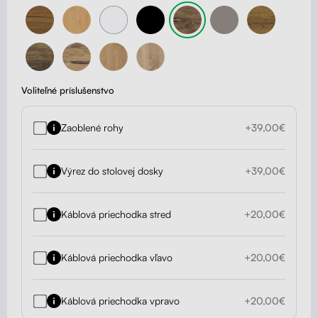
Voliteľné príslušenstvo
Zaoblené rohy
+39,00€
Výrez do stolovej dosky
+39,00€
Káblová priechodka stred
+20,00€
Káblová priechodka vľavo
+20,00€
Káblová priechodka vpravo
+20,00€