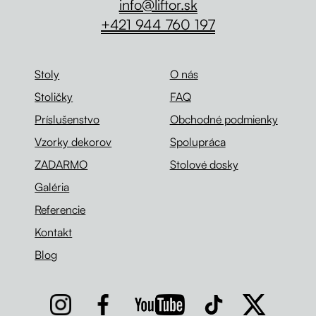
info@liftor.sk
+421 944 760 197
Stoly
O nás
Stoličky
FAQ
Príslušenstvo
Obchodné podmienky
Vzorky dekorov
Spolupráca
ZADARMO
Stolové dosky
Galéria
Referencie
Kontakt
Blog