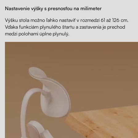
Nastavenie výšky s presnosťou na milimeter
Výšku stola možno ľahko nastaviť v rozmedzí 61 až 126 cm.
Vďaka funkciám plynulého štartu a zastavenia je prechod
medzi polohami úplne plynulý.