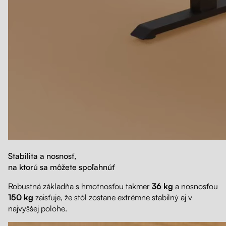
Stabilita a nosnosť,
na ktorú sa môžete spoľahnúť
Robustná základňa s hmotnosťou takmer
36 kg
a nosnosťou
150 kg
zaisťuje, že stôl zostane extrémne stabilný aj v
najvyššej polohe.