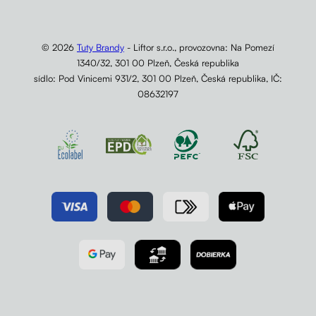
© 2026
Tuty Brandy
- Liftor s.r.o., provozovna: Na Pomezí
1340/32, 301 00 Plzeň, Česká republika
sídlo: Pod Vinicemi 931/2, 301 00 Plzeň, Česká republika, IČ:
08632197