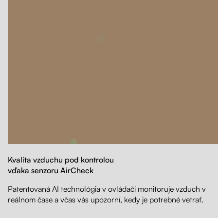
Kvalita vzduchu pod kontrolou
vďaka senzoru AirCheck
Patentovaná AI technológia v ovládači monitoruje vzduch v
reálnom čase a včas vás upozorní, kedy je potrebné vetrať.