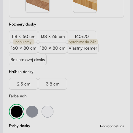
Rozmery dosky
118 × 60 cm
138 × 65 cm
140x70
populárny
vyrobíme do 24h
160 × 80 cm
180 × 80 cm
Vlastný rozmer
Bez stolovej dosky
Hrúbka dosky
2,5 cm
3,8 cm
Farba nôh
Farby dosky
Podrobnosti na