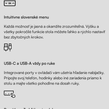
Intuitívne slovenské menu
Každá možnosť je jasná a okamžite zrozumiteľná. Výšku a
všetky pokročilé funkcie stola môžete ľahko a rýchlo nastaviť
bez zbytočných krokov.
USB-C a USB-A vždy po ruke
Integrované porty v ovládači vám ušetria hľadanie nabíjačky.
Pripojte svoj telefón, hodinky alebo iné zariadenia priamo k
stolu a majte všetko pohodlne na dosah ruky.