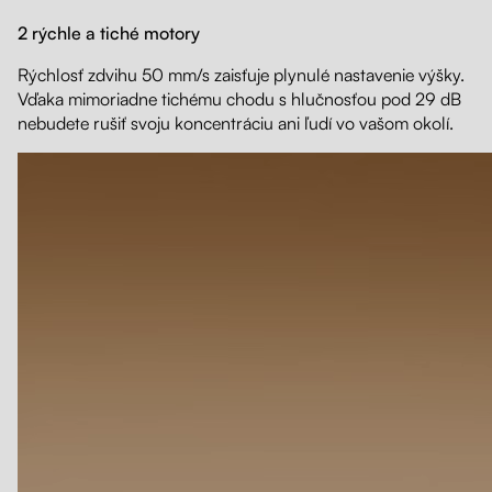
2 rýchle a tiché motory
Rýchlosť zdvihu 50 mm/s zaisťuje plynulé nastavenie výšky.
Vďaka mimoriadne tichému chodu s hlučnosťou pod 29 dB
nebudete rušiť svoju koncentráciu ani ľudí vo vašom okolí.