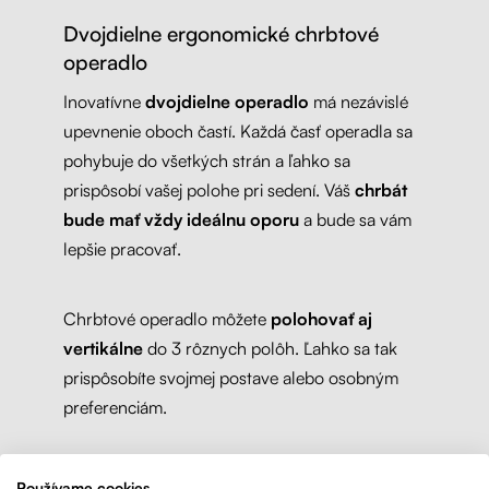
Dvojdielne ergonomické chrbtové
operadlo
Inovatívne
dvojdielne operadlo
má nezávislé
upevnenie oboch častí. Každá časť operadla sa
pohybuje do všetkých strán a ľahko sa
prispôsobí vašej polohe pri sedení. Váš
chrbát
bude mať vždy ideálnu oporu
a bude sa vám
lepšie pracovať.
Chrbtové operadlo môžete
polohovať aj
vertikálne
do 3 rôznych polôh. Ľahko sa tak
prispôsobíte svojmej postave alebo osobným
preferenciám.
Používame cookies