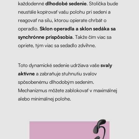
každodenné
dlhodobé sedenie
. Stolička bude
neustále kopírovať vašu polohu pri sedení a
reagovať na silu, ktorou opierate chrbát o
operadlo.
Sklon operadla a sklon sedáka sa
synchrónne prispôsobia
. Takže čím viac sa
opriete, tým viac sa sedadlo zdvihne.
Toto dynamické sedenie udržiava vaše
svaly
aktívne
a zabraňuje stuhnutiu svalov
spôsobenému dlhodobým sedením.
Mechanizmus môžete zablokovať v maximálnej
alebo minimálnej polohe.