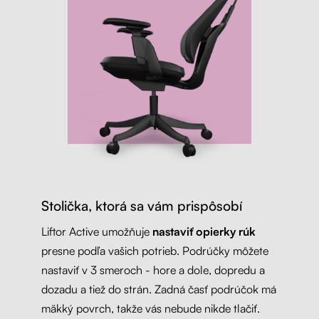
Stolička, ktorá sa vám prispôsobí
Liftor Active umožňuje
nastaviť opierky rúk
presne podľa vašich potrieb. Podrúčky môžete
nastaviť v 3 smeroch - hore a dole, dopredu a
dozadu a tiež do strán. Zadná časť podrúčok má
mäkký povrch, takže vás nebude nikde tlačiť.