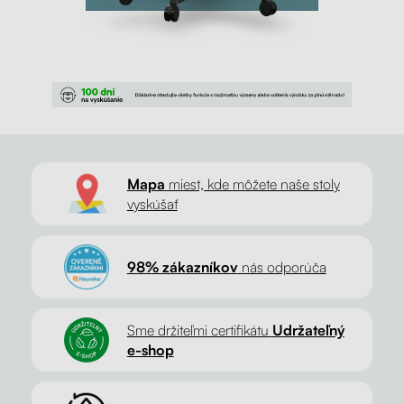
Mapa
miest, kde môžete naše stoly
vyskúšať
98% zákazníkov
nás odporúča
Sme držiteľmi certifikátu
Udržateľný
e-shop