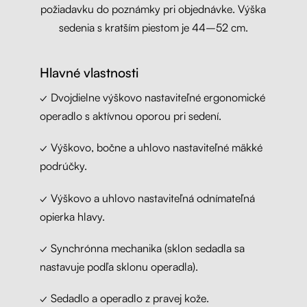
požiadavku do poznámky pri objednávke. Výška
sedenia s kratším piestom je 44–52 cm.
Hlavné vlastnosti
✓ Dvojdielne výškovo nastaviteľné ergonomické
operadlo s aktívnou oporou pri sedení.
✓ Výškovo, bočne a uhlovo nastaviteľné mäkké
podrúčky.
✓ Výškovo a uhlovo nastaviteľná odnímateľná
opierka hlavy.
✓ Synchrónna mechanika (sklon sedadla sa
nastavuje podľa sklonu operadla).
✓ Sedadlo a operadlo z pravej kože.