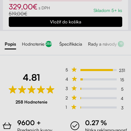
329,00€
s DPH
Skladom 5+ ks
519,00€
Liftor Active, ružová (sieťovina)
Ružová
Popis
Hodnotenie
Špecifikácia
Rady a návody
258
19
Liftor Active, svetlosivá (sieťovina)
Svetlosivá
5
231
4.81
4
15
Liftor Active, zelená (sieťovina)
3
5
Zelená
2
4
258 Hodnotenie
1
3
Liftor Active, čierná (sieťovina)
9600 +
0.27 %
Čierna
Predaných kusov
Nízka reklamovanosť