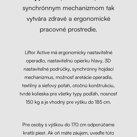
synchrónnym mechanizmom tak
vytvára zdravé a ergonomické
pracovné prostredie.
Liftor Active má ergonomicky nastaviteľné
operadlo, nastaviteľnú opierku hlavy, 3D
nastaviteľné podrúčky, synchrónny hojdací
mechanizmus, možnosť aretácie operadla,
textilný a sieťový poťah, otočnú konštrukciu,
tvrdé kolieska pre všetky typy podláh, nosnosť
150 kg a je vhodný pre výšku do 185 cm.
Pre osoby s výškou do 170 cm odporúčame
kratší piest. Ak oň máte záujem, uveďte túto