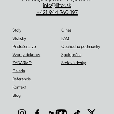
info@liftor.sk
+421 944 760 197
Stoly
O nás
Stoličky
FAQ
Príslušenstvo
Obchodné podmienky
Vzorky dekorov
Spolupráca
ZADARMO
Stolové dosky
Galéria
Referencie
Kontakt
Blog