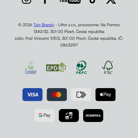
© 2026
Tuty Brandy
- Liftor s.r.o., provozovna: Na Pomezí
1340/32, 301 00 Plzeň, Česká republika
sídlo: Pod Vinicemi 931/2, 301 00 Plzeň, Česká republika, IČ:
08632197