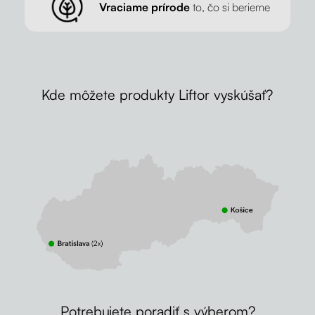
Vraciame prírode
to, čo si berieme
Kde môžete produkty Liftor vyskúšať?
Potrebujete poradiť s výberom?