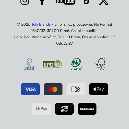
© 2026
Tuty Brandy
- Liftor s.r.o., provozovna: Na Pomezí
1340/32, 301 00 Plzeň, Česká republika
sídlo: Pod Vinicemi 931/2, 301 00 Plzeň, Česká republika, IČ:
08632197