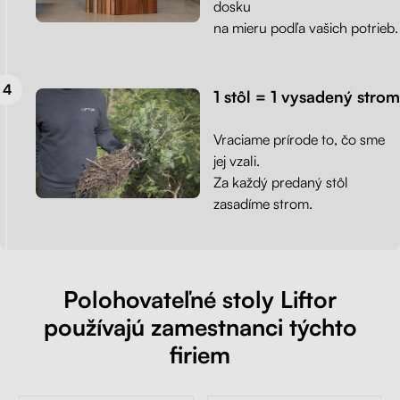
dosku
na mieru podľa vašich potrieb.
1 stôl = 1 vysadený strom
Vraciame prírode to, čo sme
jej vzali.
Za každý predaný stôl
zasadíme strom.
Polohovateľné stoly Liftor
používajú zamestnanci týchto
firiem