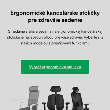
Ergonomické kancelárske stoličky
pre zdravšie sedenie
Striedanie státia a sedenia na ergonomickej kancelárskej
stoličke je najlepšou voľbou pre vaše zdravie. Vyberte si z
našich modelov s prémiovými funkciami.
Vybrať ergonomickú stoličku