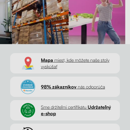
Mapa
miest, kde môžete naše stoly
vyskúšať
98% zákazníkov
nás odporúča
Sme držiteľmi certifikátu
Udržateľný
e-shop