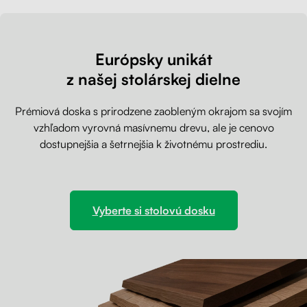
Európsky unikát
z našej stolárskej dielne
Prémiová doska s prirodzene zaobleným okrajom sa svojím
vzhľadom vyrovná masívnemu drevu, ale je cenovo
dostupnejšia a šetrnejšia k životnému prostrediu.
Vyberte si stolovú dosku