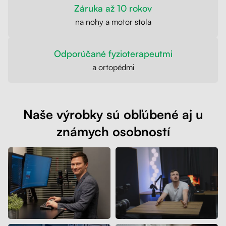
Záruka až 10 rokov
na nohy a motor stola
Odporúčané fyzioterapeutmi
a ortopédmi
Naše výrobky sú obľúbené aj u
známych osobností