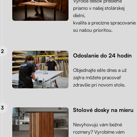
Výroba desok prebieha
priamo v našej stolárskej
dielni,
kvalita a precízne spracovanie
sú našou prioritou.
Odoslanie do 24 hodín
Objednajte ešte dnes a už
zajtra môžete pracovať
zdravšie pri novom stole.
Stolové dosky na mieru
Nevyhovujú vám bežné
rozmery? Vyrobíme vám