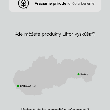
Vraciame prírode
to, čo si berieme
Kde môžete produkty Liftor vyskúšať?
Potrebujete poradiť s výberom?