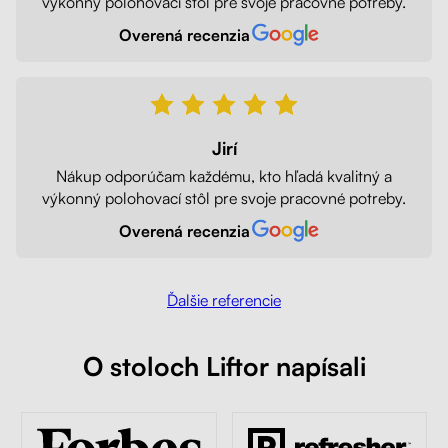
výkonný polohovací stôl pre svoje pracovné potreby.
Overená recenzia
Jirí
Nákup odporúčam každému, kto hľadá kvalitný a
výkonný polohovací stôl pre svoje pracovné potreby.
Overená recenzia
Ďalšie referencie
O stoloch Liftor napísali