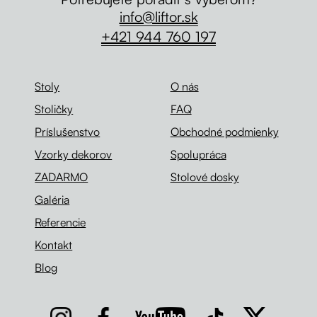
info@liftor.sk
+421 944 760 197
Stoly
O nás
Stoličky
FAQ
Príslušenstvo
Obchodné podmienky
Vzorky dekorov
Spolupráca
ZADARMO
Stolové dosky
Galéria
Referencie
Kontakt
Blog