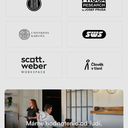
Máme hodnotenie od ľudí,