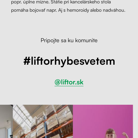
popr. úplne mizne. Státie pri kancelárskeho stola
pomáha bojovať napr. Aj s hemoroidy alebo nadváhou.
Pripojte sa ku komunite
#liftorhybesvetem
@liftor.sk