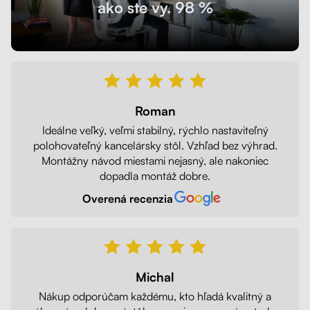
ako ste vy. 98 %
Roman
Ideálne veľký, veľmi stabilný, rýchlo nastaviteľný
polohovateľný kancelársky stôl. Vzhľad bez výhrad.
Montážny návod miestami nejasný, ale nakoniec
dopadla montáž dobre.
Overená recenzia
Michal
Nákup odporúčam každému, kto hľadá kvalitný a