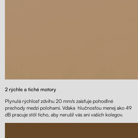
2 rýchle a tiché motory
Plynulá rýchlosť zdvihu 20 mm/s zaisťuje pohodlné
prechody medzi polohami. Vďaka hlučnosťou menej ako 49
dB pracuje stôl ticho, aby nerušil vás ani vašich kolegov.