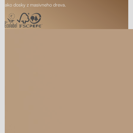
ako dosky z masívneho dreva.