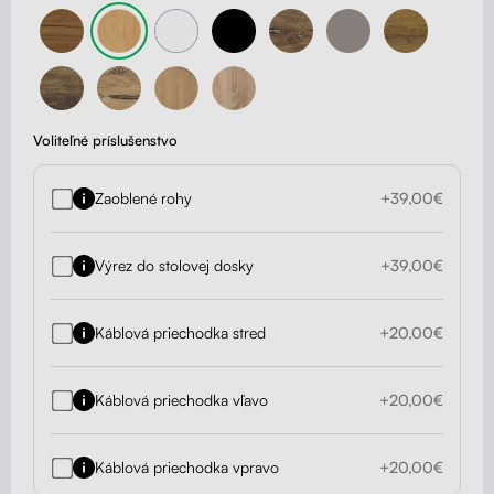
Voliteľné príslušenstvo
Zaoblené rohy
+39,00€
Výrez do stolovej dosky
+39,00€
Káblová priechodka stred
+20,00€
Káblová priechodka vľavo
+20,00€
Káblová priechodka vpravo
+20,00€