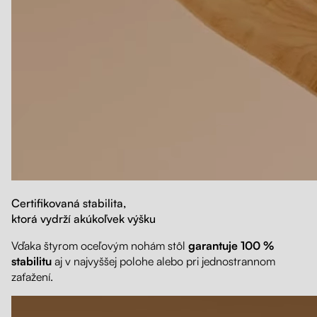
Certifikovaná stabilita,
ktorá vydrží akúkoľvek výšku
Vďaka štyrom oceľovým nohám stôl
garantuje 100 %
stabilitu
aj v najvyššej polohe alebo pri jednostrannom
zaťažení.