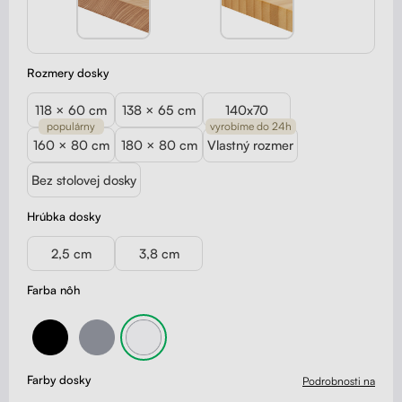
Rozmery dosky
118 × 60 cm
138 × 65 cm
140x70
populárny
vyrobíme do 24h
160 × 80 cm
180 × 80 cm
Vlastný rozmer
Bez stolovej dosky
Hrúbka dosky
2,5 cm
3,8 cm
Farba nôh
Farby dosky
Podrobnosti na