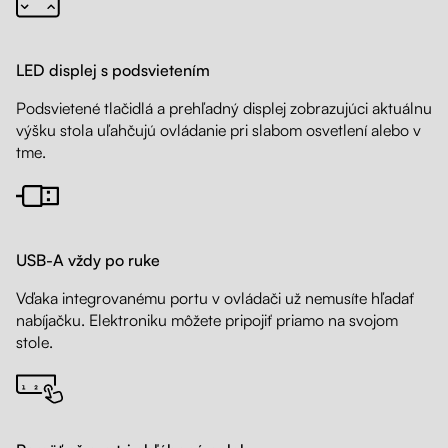
LED displej s podsvietením
Podsvietené tlačidlá a prehľadný displej zobrazujúci aktuálnu
výšku stola uľahčujú ovládanie pri slabom osvetlení alebo v
tme.
USB-A vždy po ruke
Vďaka integrovanému portu v ovládači už nemusíte hľadať
nabíjačku. Elektroniku môžete pripojiť priamo na svojom
stole.