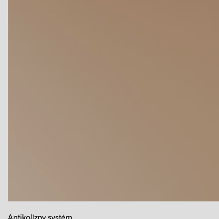
Antikolízny systém