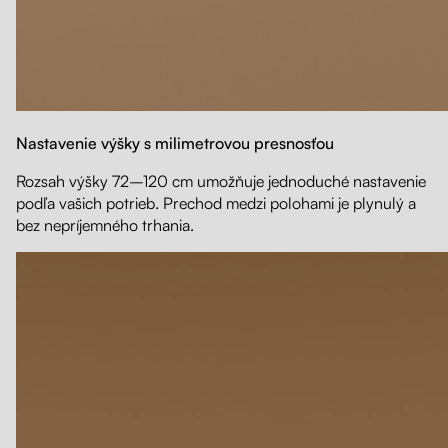
Nastavenie výšky s milimetrovou presnosťou
Rozsah výšky 72–120 cm umožňuje jednoduché nastavenie
podľa vašich potrieb. Prechod medzi polohami je plynulý a
bez nepríjemného trhania.