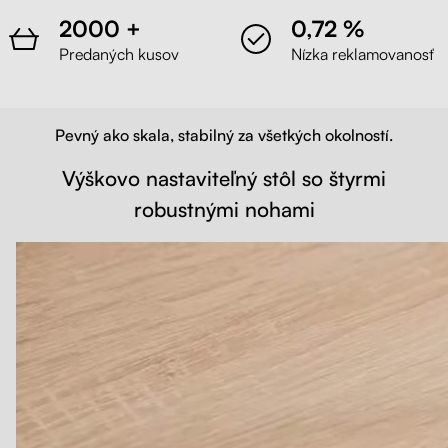
2000 +
0,72 %
Predaných kusov
Nízka reklamovanosť
Pevný ako skala, stabilný za všetkých okolností.
Výškovo nastaviteľný stôl so štyrmi
robustnými nohami