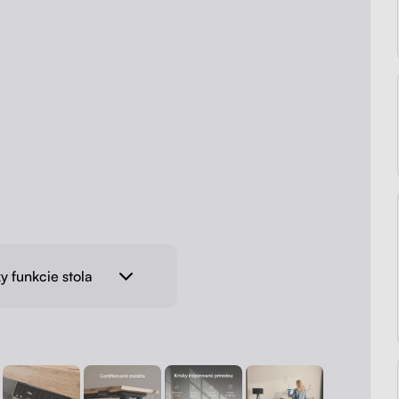
y funkcie stola