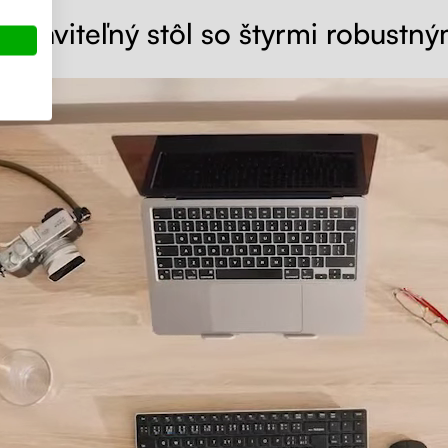
astaviteľný stôl so štyrmi robustn