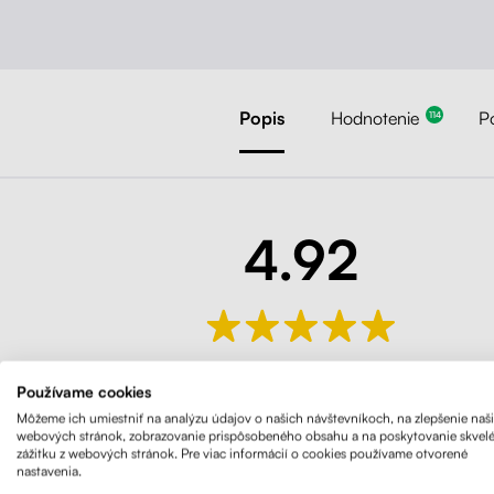
Popis
Hodnotenie
P
114
4.92
114 Hodnotenie
Používame cookies
Môžeme ich umiestniť na analýzu údajov o našich návštevníkoch, na zlepšenie naš
webových stránok, zobrazovanie prispôsobeného obsahu a na poskytovanie skvel
zážitku z webových stránok. Pre viac informácií o cookies používame otvorené
nastavenia.