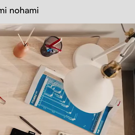
ými nohami