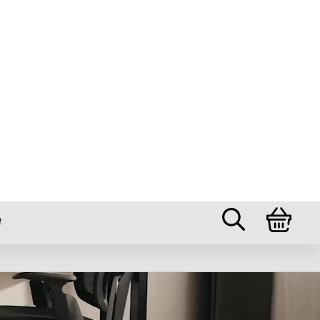
ými nohami