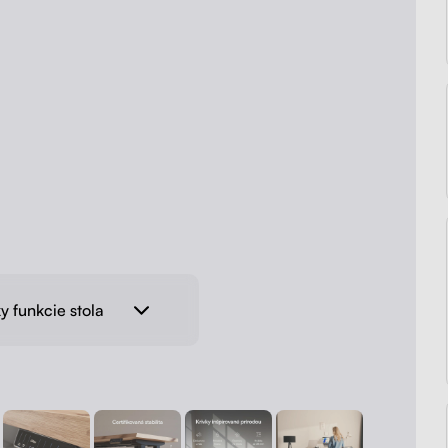
y funkcie stola