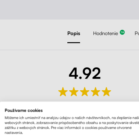
Popis
Hodnotenie
P
114
4.92
114 Hodnotenie
Používame cookies
Môžeme ich umiestniť na analýzu údajov o našich návštevníkoch, na zlepšenie naš
webových stránok, zobrazovanie prispôsobeného obsahu a na poskytovanie skvel
zážitku z webových stránok. Pre viac informácií o cookies používame otvorené
nastavenia.