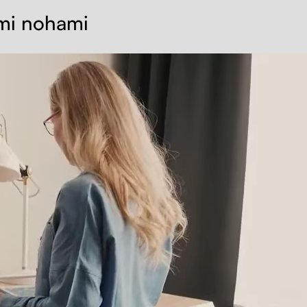
ými nohami