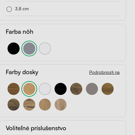
3,8 cm
Farba nôh
Farby dosky
Podrobnosti na
Voliteľné príslušenstvo