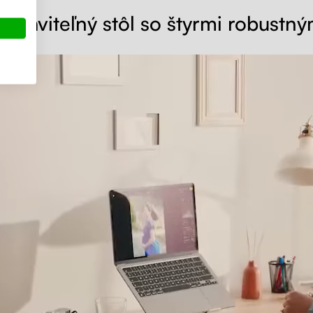
astaviteľný stôl so štyrmi robustn