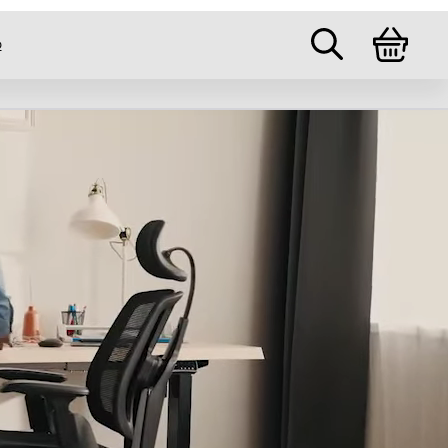
ými nohami