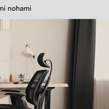
ými nohami