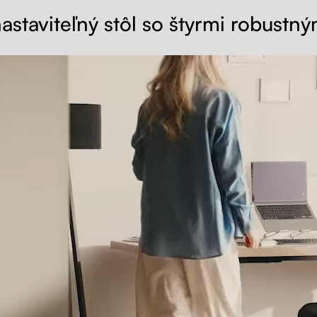
astaviteľný stôl so štyrmi robustn