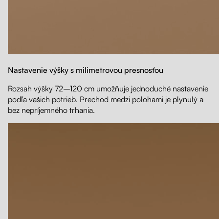
Nastavenie výšky s milimetrovou presnosťou
Rozsah výšky 72–120 cm umožňuje jednoduché nastavenie
podľa vašich potrieb. Prechod medzi polohami je plynulý a
bez nepríjemného trhania.