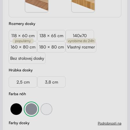
Rozmery dosky
118 × 60 cm
138 × 65 cm
140x70
populárny
vyrobíme do 24h
160 × 80 cm
180 × 80 cm
Vlastný rozmer
Bez stolovej dosky
Hrúbka dosky
2,5 cm
3,8 cm
Farba nôh
Farby dosky
Podrobnosti na