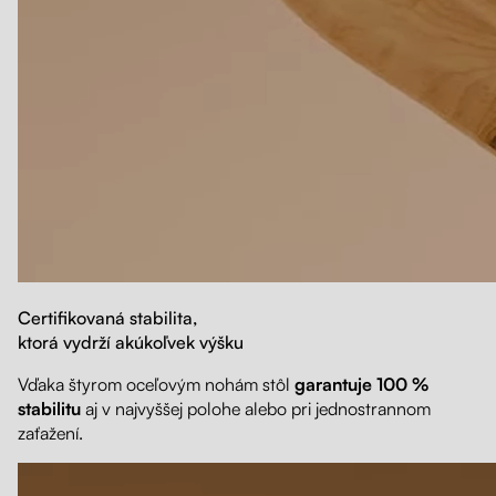
Certifikovaná stabilita,
ktorá vydrží akúkoľvek výšku
Vďaka štyrom oceľovým nohám stôl
garantuje 100 %
stabilitu
aj v najvyššej polohe alebo pri jednostrannom
zaťažení.