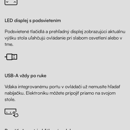
LED displej s podsvietením
Podsvietené tlačidlá a prehľadný displej zobrazujúci aktuálnu
výšku stola uľahčujú ovládanie pri slabom osvetlení alebo v
tme.
USB-A vždy po ruke
Vďaka integrovanému portu v ovládači už nemusíte hľadať
nabíjačku. Elektroniku môžete pripojiť priamo na svojom
stole.