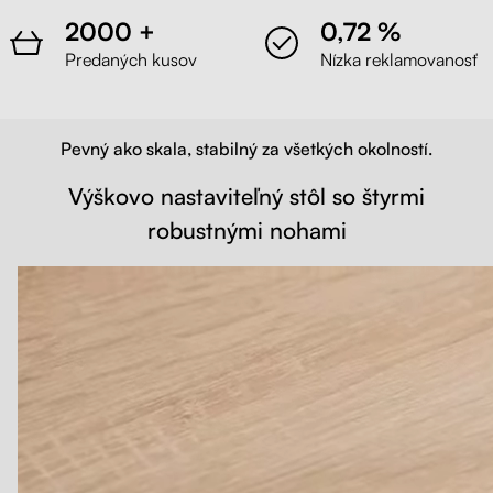
2000 +
0,72 %
Predaných kusov
Nízka reklamovanosť
Pevný ako skala, stabilný za všetkých okolností.
Výškovo nastaviteľný stôl so štyrmi
robustnými nohami