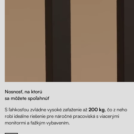
Nosnosť, na ktorú
sa môžete spoľahnúť
S ľahkosťou zvládne vysoké zaťaženie až
200 kg
, čo z neho
robí ideálne riešenie pre náročné pracoviská s viacerými
monitormi a ťažkým vybavením.