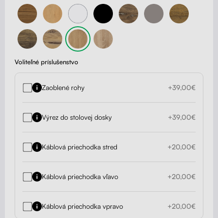
Voliteľné príslušenstvo
Zaoblené rohy
+39,00€
Výrez do stolovej dosky
+39,00€
Káblová priechodka stred
+20,00€
Káblová priechodka vľavo
+20,00€
Káblová priechodka vpravo
+20,00€