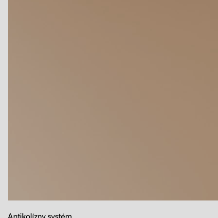
Antikolízny systém