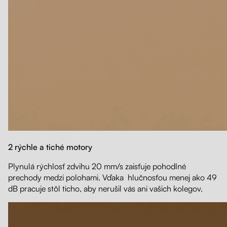
2 rýchle a tiché motory
Plynulá rýchlosť zdvihu 20 mm/s zaisťuje pohodlné
prechody medzi polohami. Vďaka hlučnosťou menej ako 49
dB pracuje stôl ticho, aby nerušil vás ani vašich kolegov.