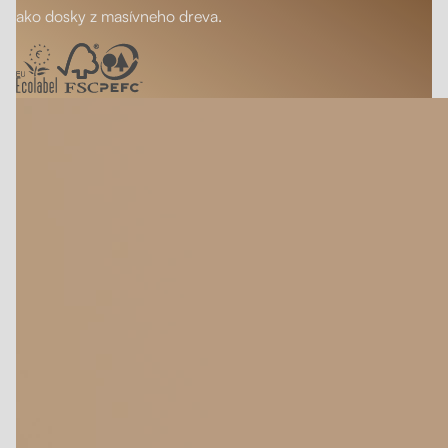
ako dosky z masívneho dreva.