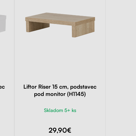
ec
Liftor Riser 15 cm, podstavec
pod monitor (H1145)
Skladom 5+ ks
29,90€