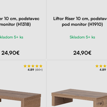
ser 10 cm, podstavec
Liftor Riser 10 cm, podsta
monitor (H1318)
pod monitor (H1910)
kladom 5+ ks
Skladom 5+ ks
24,90€
24,90€
4.89
(44×)
4.89