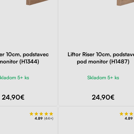
iser 10cm, podstavec
Liftor Riser 10cm, podstav
monitor (H1344)
pod monitor (H1487)
kladom 5+ ks
Skladom 5+ ks
24,90€
24,90€
4.89
(44×)
4.89