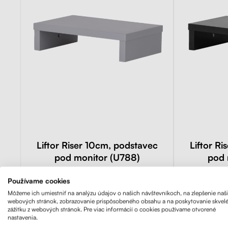
Liftor Riser 10cm, podstavec
Liftor R
pod monitor (U788)
pod 
Používame cookies
Skladom 5+ ks
S
Môžeme ich umiestniť na analýzu údajov o našich návštevníkoch, na zlepšenie naš
webových stránok, zobrazovanie prispôsobeného obsahu a na poskytovanie skvel
zážitku z webových stránok. Pre viac informácií o cookies používame otvorené
24,90€
nastavenia.