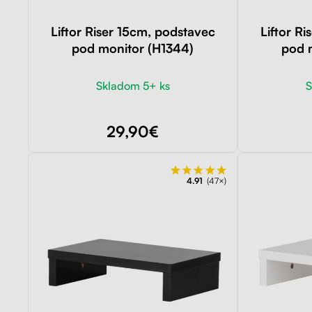
Liftor Riser 15cm, podstavec
Liftor R
pod monitor (H1344)
pod 
Skladom 5+ ks
S
29,90€
4.91
(47×)