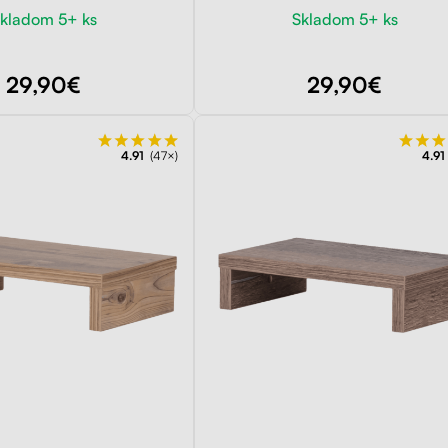
kladom 5+ ks
Skladom 5+ ks
29,90€
29,90€
4.91
(47×)
4.91