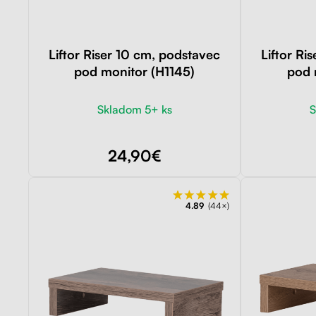
Liftor Riser 10 cm, podstavec
Liftor Ri
pod monitor (H1145)
pod 
Skladom 5+ ks
S
24,90€
4.89
(44×)