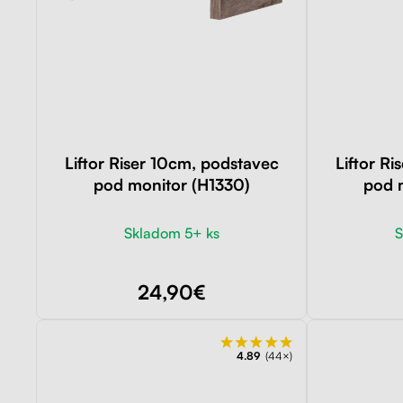
Liftor Riser 10cm, podstavec
Liftor R
pod monitor (H1330)
pod 
Skladom 5+ ks
S
24,90€
4.89
(44×)