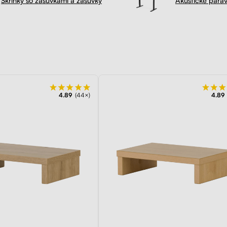
Liftor Arm SA01, 
Liftor Rise
na monitor, čie
od 279,00€
od 49,00€
Preskúmať
4.89
(44×)
4.89
100 dní
na vyskúšianie. Odosielame ihneď.