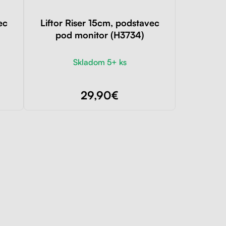
ec
Liftor Riser 15cm, podstavec
pod monitor (H3734)
Skladom 5+ ks
29,90€