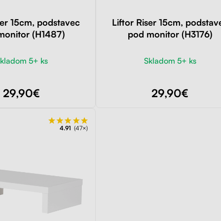
iser 15cm, podstavec
Liftor Riser 15cm, podstav
monitor (H1487)
pod monitor (H3176)
kladom 5+ ks
Skladom 5+ ks
29,90€
29,90€
4.91
(47×)