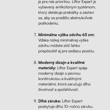
je pre nás prioritou. Liftor Expert je
vybavený antikolíznym systémom,
ktorý detekuje prekážky a zastaví
sa, aby sa predišlo akémukoľvek
poškodeniu.
Minimálna výška zdvihu 63 cm:
Vďaka nízkej minimálnej výške
zdvihu môžete stôl ľahko
prispôsobiť aj pre sediacu pozíciu.
Moderný dizajn a kvalitné
materiály:
Liftor Expert spája
moderný dizajn s pevnou
konštrukciou a kvalitnými
materiálmi, ktoré zaručujú dlhú
životnosť a spoľahlivosť.
Dlhá záruka:
Liftor Expert
poskytuje dlhú 10-ročnú záruku,