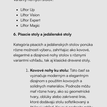
Liftor Up
Liftor Vision
Liftor Expert
Liftor Magic
6.
Písacie stoly a jedálenské stoly
Kategória písacích a jedálenských stolov ponúka
rôzne možnosti výberu, zahŕňajúc ako kovové,
elegantné a dizajnové nohy stolov s rôznymi
variantmi vzhľadu, tak aj klasické drevené stoly.
Kovové nohy ku stolu:
Táto časť sa
vyznačuje moderným a elegantným
dizajnom s použitím kovových a
solídnych materiálov. Podnože môžu
mať rôzne tvary, ako sú geometrické
tvary, oblúky alebo zakrivené línie,
ktoré dodávajú stolu sofistikovaný a