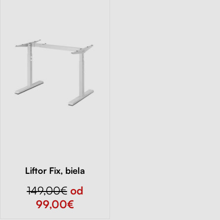
Liftor Fix, biela
149,00€
od
99,00€