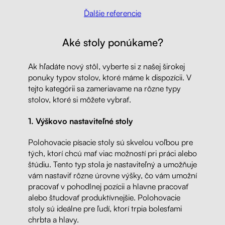
Ďalšie referencie
Aké stoly ponúkame?
Ak hľadáte nový stôl, vyberte si z našej širokej
ponuky typov stolov, ktoré máme k dispozícii. V
tejto kategórii sa zameriavame na rôzne typy
stolov, ktoré si môžete vybrať.
1. Výškovo nastaviteľné stoly
Polohovacie písacie stoly sú skvelou voľbou pre
tých, ktorí chcú mať viac možností pri práci alebo
štúdiu. Tento typ stola je nastaviteľný a umožňuje
vám nastaviť rôzne úrovne výšky, čo vám umožní
pracovať v pohodlnej pozícii a hlavne pracovať
alebo študovať produktívnejšie. Polohovacie
stoly sú ideálne pre ľudí, ktorí trpia bolesťami
chrbta a hlavy.