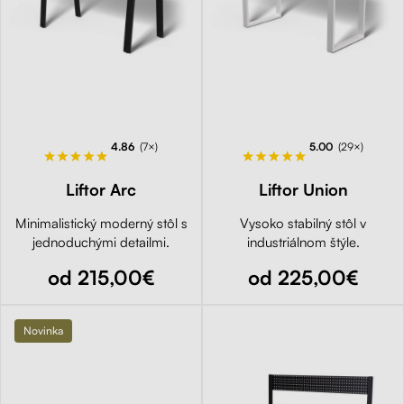
4.86
(7×)
5.00
(29×)
Liftor Arc
Liftor Union
Minimalistický moderný stôl s
Vysoko stabilný stôl v
jednoduchými detailmi.
industriálnom štýle.
od 215,00€
od 225,00€
Novinka