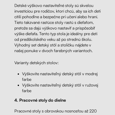
Detské výškovo nastaviteľné stoly sú skvelou
investíciou pre rodičov, ktorí chcú, aby sa ich deti
cítili pohodlne a bezpečne pri učení alebo hraní.
Tieto takzvané rastúce stoly rastú s dieťaťom,
pretože sa dajú výškovo nastaviť a prispôsobiť
výške dieťaťa. Tento typ stola je ideálny pre deti
od predškolského veku až po strednú školu.
Výhodný set detský stôl a stoličku nájdete v
našej ponuke v dvoch farebných variantoch.
Varianty detských stolov:
Výškovite nastaviteľný detský stôl v modrej
farbe
Výškovite nastaviteľný detský stôl v ružovej
farbe
4. Pracovné stoly do dielne
Pracovné stoly s obrovskou nosnosťou až 220