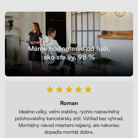
Máme hodnotenie od ľudí,
ako ste vy. 98 %
Roman
Ideálne veľký, veľmi stabilný, rýchlo nastaviteľný
polohovateľný kancelársky stôl. Vzhľad bez výhrad.
Montážny návod miestami nejasný, ale nakoniec
dopadla montáž dobre.