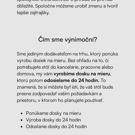
dôležité. Spoločne môžeme urobiť zmenu a tvoriť
lepšie zajtrajšky.
Čím sme výnimoční?
Sme jediným dodávateľom na trhu, ktorý ponúka
výrobu dosiek na mieru. Bez ohľadu na to, či
potrebujete stôl do kancelárie, pracovne alebo
domova, my vám
vyrobíme dosku na mieru
,
ktorú potom
odosielame do 24 hodín.
To
znamená, že si môžete byť istí, že váš stôl bude
presne zodpovedať vašim požiadavkám a
priestoru, v ktorom ho plánujete používať.
Ponúkame dosky na mieru
Výroba dosky do 24 hodín
Odoslanie dosky do 24 hodín