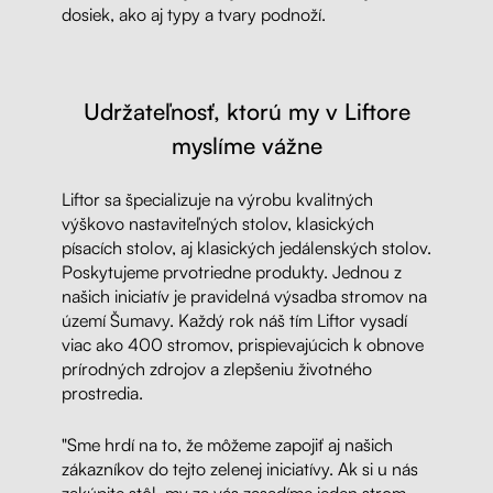
dosiek, ako aj typy a tvary podnoží.
Udržateľnosť, ktorú my v Liftore
myslíme vážne
Liftor sa špecializuje na výrobu kvalitných
výškovo nastaviteľných stolov, klasických
písacích stolov, aj klasických jedálenských stolov.
Poskytujeme prvotriedne produkty. Jednou z
našich iniciatív je pravidelná výsadba stromov na
území Šumavy. Každý rok náš tím Liftor vysadí
viac ako 400 stromov, prispievajúcich k obnove
prírodných zdrojov a zlepšeniu životného
prostredia.
"Sme hrdí na to, že môžeme zapojiť aj našich
zákazníkov do tejto zelenej iniciatívy. Ak si u nás