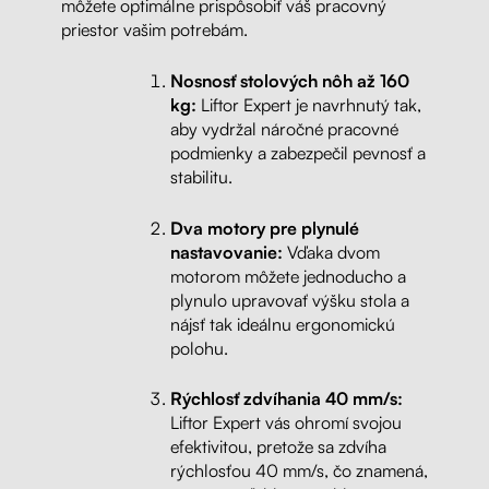
môžete optimálne prispôsobiť váš pracovný
priestor vašim potrebám.
Nosnosť stolových nôh až 160
kg:
Liftor Expert je navrhnutý tak,
aby vydržal náročné pracovné
podmienky a zabezpečil pevnosť a
stabilitu.
Dva motory pre plynulé
nastavovanie:
Vďaka dvom
motorom môžete jednoducho a
plynulo upravovať výšku stola a
nájsť tak ideálnu ergonomickú
polohu.
Rýchlosť zdvíhania 40 mm/s:
Liftor Expert vás ohromí svojou
efektivitou, pretože sa zdvíha
rýchlosťou 40 mm/s, čo znamená,