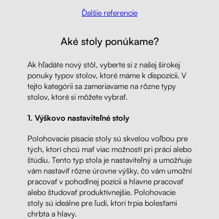
Ďalšie referencie
Aké stoly ponúkame?
Ak hľadáte nový stôl, vyberte si z našej širokej
ponuky typov stolov, ktoré máme k dispozícii. V
tejto kategórii sa zameriavame na rôzne typy
stolov, ktoré si môžete vybrať.
1. Výškovo nastaviteľné stoly
Polohovacie písacie stoly sú skvelou voľbou pre
tých, ktorí chcú mať viac možností pri práci alebo
štúdiu. Tento typ stola je nastaviteľný a umožňuje
vám nastaviť rôzne úrovne výšky, čo vám umožní
pracovať v pohodlnej pozícii a hlavne pracovať
alebo študovať produktívnejšie. Polohovacie
stoly sú ideálne pre ľudí, ktorí trpia bolesťami
chrbta a hlavy.