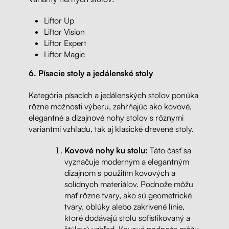
Liftor Up
Liftor Vision
Liftor Expert
Liftor Magic
6.
Písacie stoly a jedálenské stoly
Kategória písacích a jedálenských stolov ponúka
rôzne možnosti výberu, zahŕňajúc ako kovové,
elegantné a dizajnové nohy stolov s rôznymi
variantmi vzhľadu, tak aj klasické drevené stoly.
Kovové nohy ku stolu:
Táto časť sa
vyznačuje moderným a elegantným
dizajnom s použitím kovových a
solídnych materiálov. Podnože môžu
mať rôzne tvary, ako sú geometrické
tvary, oblúky alebo zakrivené línie,
ktoré dodávajú stolu sofistikovaný a