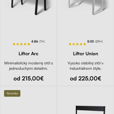
4.86
(7×)
5.00
(29×)
Liftor Arc
Liftor Union
Minimalistický moderný stôl s
Vysoko stabilný stôl v
jednoduchými detailmi.
industriálnom štýle.
od 215,00€
od 225,00€
Novinka