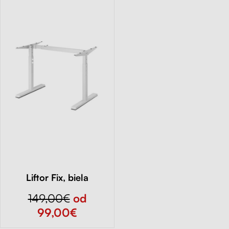
Liftor Fix, biela
149,00€
od
99,00€