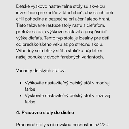
Detské výškovo nastaviteľné stoly sú skvelou
investíciou pre rodičov, ktorí chcú, aby sa ich deti
cítili pohodlne a bezpečne pri učení alebo hraní.
Tieto takzvané rastúce stoly rastú s dieťaťom,
pretože sa dajú výškovo nastaviť a prispôsobiť
výške dieťaťa. Tento typ stola je ideálny pre deti
od predškolského veku až po strednú školu.
Výhodný set detský stôl a stoličku nájdete v
našej ponuke v dvoch farebných variantoch.
Varianty detských stolov:
Výškovite nastaviteľný detský stôl v modrej
farbe
Výškovite nastaviteľný detský stôl v ružovej
farbe
4. Pracovné stoly do dielne
Pracovné stoly s obrovskou nosnosťou až 220