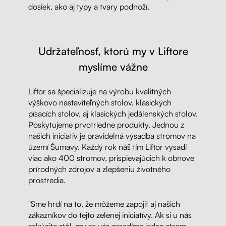
dosiek, ako aj typy a tvary podnoží.
Udržateľnosť, ktorú my v Liftore
myslíme vážne
Liftor sa špecializuje na výrobu kvalitných
výškovo nastaviteľných stolov, klasických
písacích stolov, aj klasických jedálenských stolov.
Poskytujeme prvotriedne produkty. Jednou z
našich iniciatív je pravidelná výsadba stromov na
území Šumavy. Každý rok náš tím Liftor vysadí
viac ako 400 stromov, prispievajúcich k obnove
prírodných zdrojov a zlepšeniu životného
prostredia.
"Sme hrdí na to, že môžeme zapojiť aj našich
zákazníkov do tejto zelenej iniciatívy. Ak si u nás