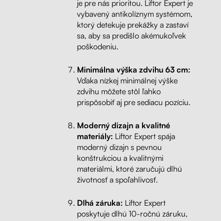
je pre nás prioritou. Liftor Expert je
vybavený antikolíznym systémom,
ktorý detekuje prekážky a zastaví
sa, aby sa predišlo akémukoľvek
poškodeniu.
Minimálna výška zdvihu 63 cm:
Vďaka nízkej minimálnej výške
zdvihu môžete stôl ľahko
prispôsobiť aj pre sediacu pozíciu.
Moderný dizajn a kvalitné
materiály:
Liftor Expert spája
moderný dizajn s pevnou
konštrukciou a kvalitnými
materiálmi, ktoré zaručujú dlhú
životnosť a spoľahlivosť.
Dlhá záruka:
Liftor Expert
poskytuje dlhú 10-ročnú záruku,