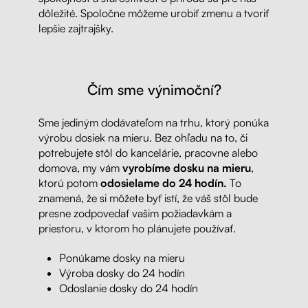
dôležité. Spoločne môžeme urobiť zmenu a tvoriť
lepšie zajtrajšky.
Čím sme výnimoční?
Sme jediným dodávateľom na trhu, ktorý ponúka
výrobu dosiek na mieru. Bez ohľadu na to, či
potrebujete stôl do kancelárie, pracovne alebo
domova, my vám
vyrobíme dosku na mieru
,
ktorú potom
odosielame do 24 hodín.
To
znamená, že si môžete byť istí, že váš stôl bude
presne zodpovedať vašim požiadavkám a
priestoru, v ktorom ho plánujete používať.
Ponúkame dosky na mieru
Výroba dosky do 24 hodín
Odoslanie dosky do 24 hodín