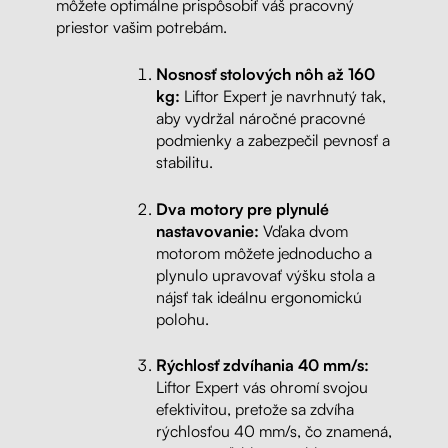
môžete optimálne prispôsobiť váš pracovný
priestor vašim potrebám.
Nosnosť stolových nôh až 160
kg:
Liftor Expert je navrhnutý tak,
aby vydržal náročné pracovné
podmienky a zabezpečil pevnosť a
stabilitu.
Dva motory pre plynulé
nastavovanie:
Vďaka dvom
motorom môžete jednoducho a
plynulo upravovať výšku stola a
nájsť tak ideálnu ergonomickú
polohu.
Rýchlosť zdvíhania 40 mm/s:
Liftor Expert vás ohromí svojou
efektivitou, pretože sa zdvíha
rýchlosťou 40 mm/s, čo znamená,