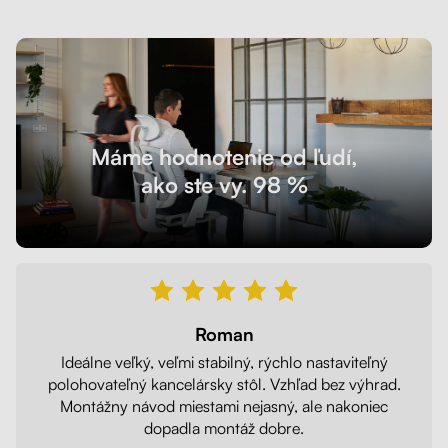
Máme hodnotenie od ľudí,
ako ste vy. 98 %
Roman
Ideálne veľký, veľmi stabilný, rýchlo nastaviteľný
polohovateľný kancelársky stôl. Vzhľad bez výhrad.
Montážny návod miestami nejasný, ale nakoniec
dopadla montáž dobre.