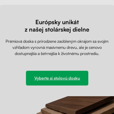
Európsky unikát
z našej stolárskej dielne
Prémiová doska s prirodzene zaobleným okrajom sa svojím
vzhľadom vyrovná masívnemu drevu, ale je cenovo
dostupnejšia a šetrnejšia k životnému prostrediu.
Vyberte si stolovú dosku