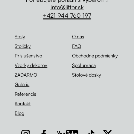
info@liftor.sk
+421 944 760 197
Stoly
O nás
Stoličky
FAQ
Príslušenstvo
Obchodné podmienky
Vzorky dekorov
Spolupráca
ZADARMO
Stolové dosky
Galéria
Referencie
Kontakt
Blog