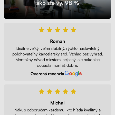
ako ste vy. 98 %
Roman
Ideálne veľký, veľmi stabilný, rýchlo nastaviteľný
polohovateľný kancelársky stôl. Vzhľad bez výhrad.
Montážny návod miestami nejasný, ale nakoniec
dopadla montáž dobre.
Overená recenzia
Michal
Nákup odporúčam každému, kto hľadá kvalitný a