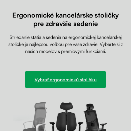
Ergonomické kancelárske stoličky
pre zdravšie sedenie
Striedanie státia a sedenia na ergonomickej kancelárskej
stoličke je najlepšou voľbou pre vaše zdravie. Vyberte si z
našich modelov s prémiovými funkciami.
Vybrať ergonomickú stoličku