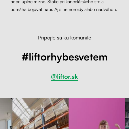
popr. úplne mizne. Státie pri kancelárskeho stola
pomáha bojovať napr. Aj s hemoroidy alebo nadváhou.
Pripojte sa ku komunite
#liftorhybesvetem
@liftor.sk