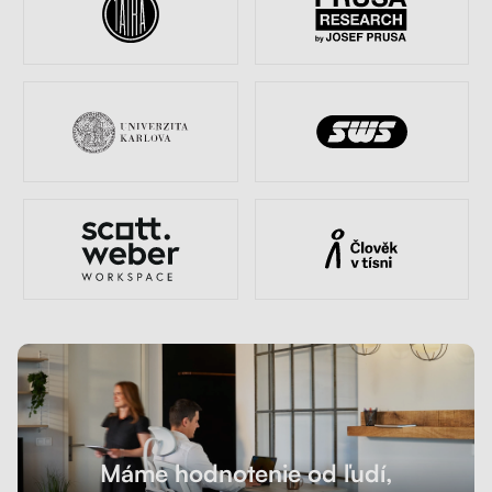
Máme hodnotenie od ľudí,