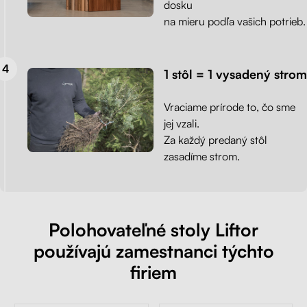
dosku
na mieru podľa vašich potrieb.
1 stôl = 1 vysadený strom
Vraciame prírode to, čo sme
jej vzali.
Za každý predaný stôl
zasadíme strom.
Polohovateľné stoly Liftor
používajú zamestnanci týchto
firiem