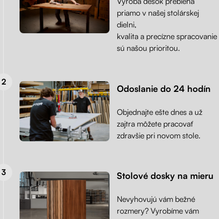
Výroba desok prebieha
priamo v našej stolárskej
dielni,
kvalita a precízne spracovanie
sú našou prioritou.
Odoslanie do 24 hodín
Objednajte ešte dnes a už
zajtra môžete pracovať
zdravšie pri novom stole.
Stolové dosky na mieru
Nevyhovujú vám bežné
rozmery? Vyrobíme vám