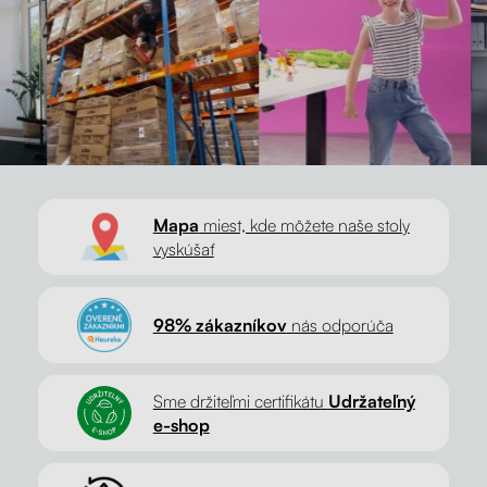
Mapa
miest, kde môžete naše stoly
vyskúšať
98% zákazníkov
nás odporúča
Sme držiteľmi certifikátu
Udržateľný
e-shop