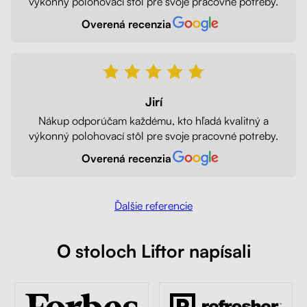
výkonný polohovací stôl pre svoje pracovné potreby.
Overená recenzia
Jirí
Nákup odporúčam každému, kto hľadá kvalitný a
výkonný polohovací stôl pre svoje pracovné potreby.
Overená recenzia
Ďalšie referencie
O stoloch Liftor napísali