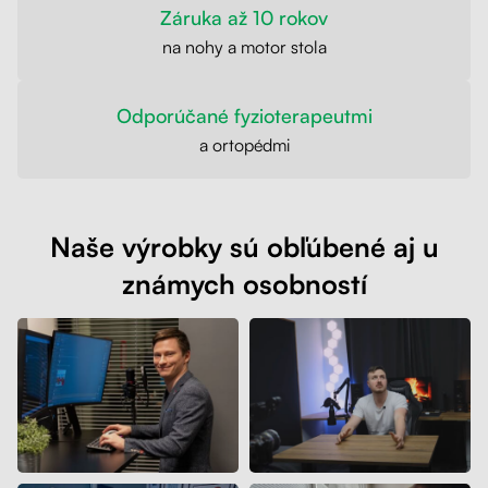
Záruka až 10 rokov
na nohy a motor stola
Odporúčané fyzioterapeutmi
a ortopédmi
Naše výrobky sú obľúbené aj u
známych osobností