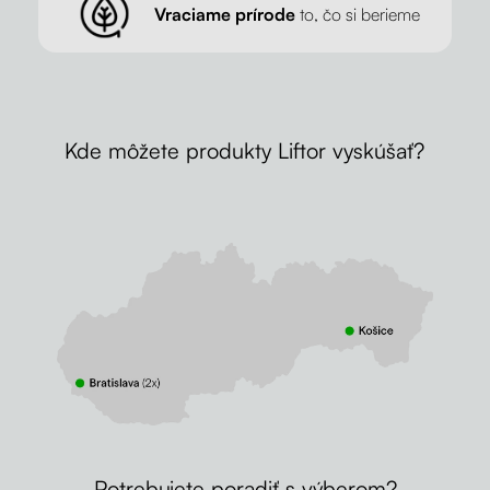
Vraciame prírode
to, čo si berieme
Kde môžete produkty Liftor vyskúšať?
Potrebujete poradiť s výberom?