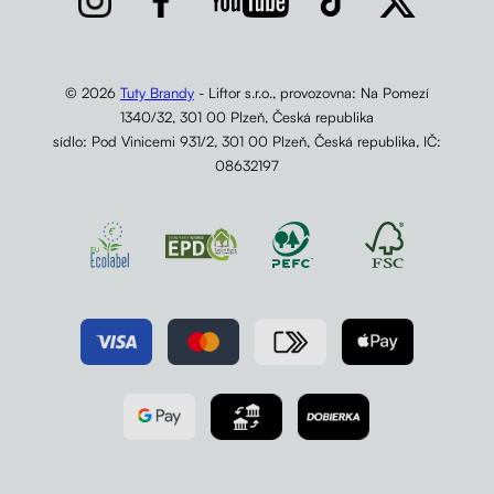
© 2026
Tuty Brandy
- Liftor s.r.o., provozovna: Na Pomezí
1340/32, 301 00 Plzeň, Česká republika
sídlo: Pod Vinicemi 931/2, 301 00 Plzeň, Česká republika, IČ:
08632197