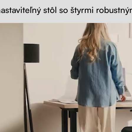
astaviteľný stôl so štyrmi robustn