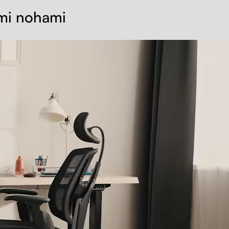
ými nohami