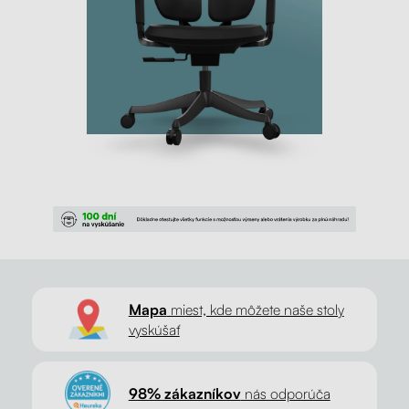
Mapa
miest, kde môžete naše stoly
vyskúšať
98% zákazníkov
nás odporúča