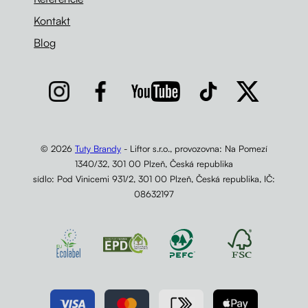
Kontakt
Blog
© 2026
Tuty Brandy
- Liftor s.r.o., provozovna: Na Pomezí
1340/32, 301 00 Plzeň, Česká republika
sídlo: Pod Vinicemi 931/2, 301 00 Plzeň, Česká republika, IČ:
08632197