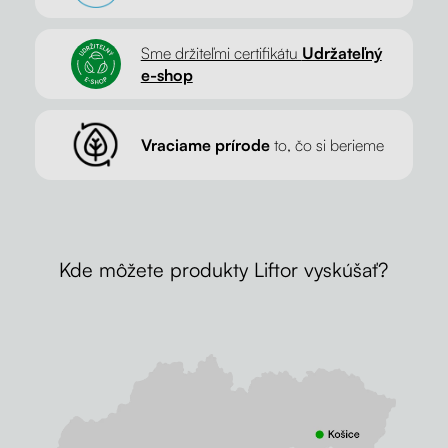
Sme držiteľmi certifikátu
Udržateľný
e-shop
Vraciame prírode
to, čo si berieme
Kde môžete produkty Liftor vyskúšať?