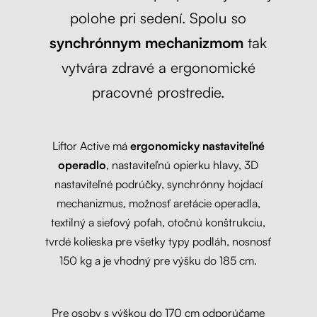
polohe pri sedení. Spolu so
synchrónnym mechanizmom
tak
vytvára zdravé a ergonomické
pracovné prostredie.
Liftor Active má
ergonomicky nastaviteľné
operadlo
, nastaviteľnú opierku hlavy, 3D
nastaviteľné podrúčky, synchrónny hojdací
mechanizmus, možnosť aretácie operadla,
textilný a sieťový poťah, otočnú konštrukciu,
tvrdé kolieska pre všetky typy podláh, nosnosť
150 kg a je vhodný pre výšku do 185 cm.
Pre osoby s výškou do 170 cm odporúčame