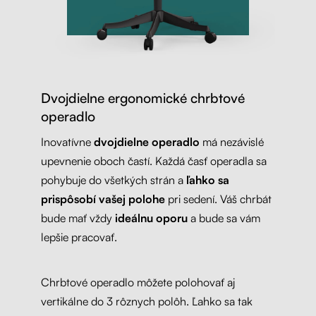
Dvojdielne ergonomické chrbtové
operadlo
Inovatívne
dvojdielne operadlo
má nezávislé
upevnenie oboch častí. Každá časť operadla sa
pohybuje do všetkých strán a
ľahko sa
prispôsobí vašej polohe
pri sedení. Váš chrbát
bude mať vždy
ideálnu oporu
a bude sa vám
lepšie pracovať.
Chrbtové operadlo môžete polohovať aj
vertikálne do 3 rôznych polôh. Ľahko sa tak