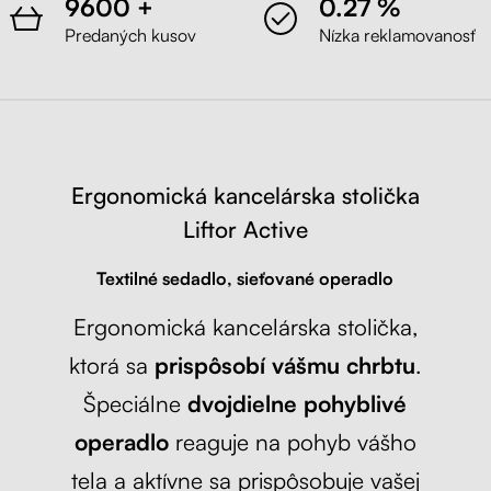
9600 +
0.27 %
Čierna
Predaných kusov
Nízka reklamovanosť
Liftor Active, sivá (textil + sieťovina)
Sivá
Ergonomická kancelárska stolička
Liftor Active
Textilné sedadlo, sieťované operadlo
Ergonomická kancelárska stolička,
ktorá sa
prispôsobí vášmu chrbtu
.
Špeciálne
dvojdielne pohyblivé
operadlo
reaguje na pohyb vášho
tela a aktívne sa prispôsobuje vašej