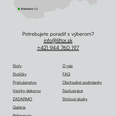
Potrebujete poradiť s výberom?
info@liftor.sk
+421 944 760 197
Stoly
O nás
Stoličky
FAQ
Príslušenstvo
Obchodné podmienky
Vzorky dekorov
Spolupráca
ZADARMO
Stolové dosky
Galéria
Referencie