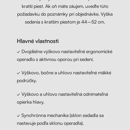
kratší piest. Ak oň máte záujem, uveďte túto
požiadavku do poznámky pri objednávke. Výška
sedenia s kratším piestom je 44–52 cm.
Hlavné vlastnosti
✓ Dvojdielne výškovo nastaviteľné ergonomické
operadlo s aktívnou oporou pri sedení.
✓ Výškovo, bočne a uhlovo nastaviteľné mäkké
podrúčky.
✓ Výškovo a uhlovo nastaviteľná odnímateľná
opierka hlavy.
✓ Synchrónna mechanika (sklon sedadla sa
nastavuje podľa sklonu operadla).