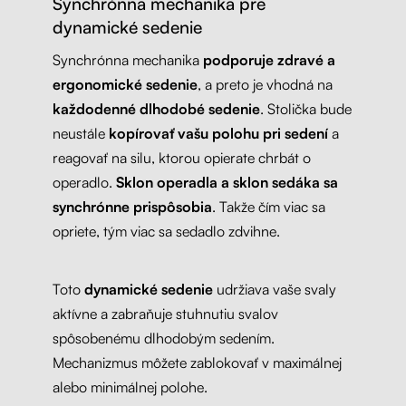
Synchrónna mechanika pre
dynamické sedenie
Synchrónna mechanika
podporuje zdravé a
ergonomické sedenie
, a preto je vhodná na
každodenné dlhodobé sedenie
. Stolička bude
neustále
kopírovať vašu polohu pri sedení
a
reagovať na silu, ktorou opierate chrbát o
operadlo.
Sklon operadla a sklon sedáka sa
synchrónne prispôsobia
. Takže čím viac sa
opriete, tým viac sa sedadlo zdvihne.
Toto
dynamické sedenie
udržiava vaše svaly
aktívne a zabraňuje stuhnutiu svalov
spôsobenému dlhodobým sedením.
Mechanizmus môžete zablokovať v maximálnej
alebo minimálnej polohe.