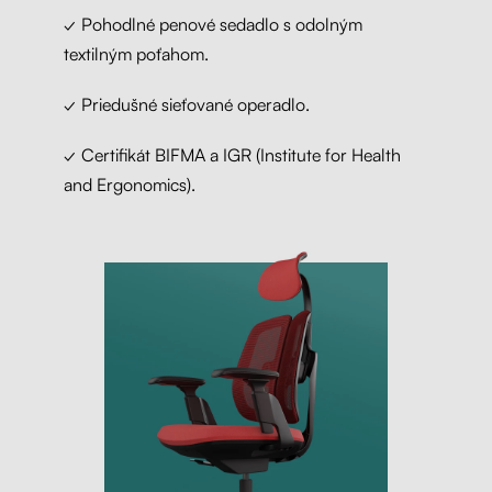
✓ Pohodlné penové sedadlo s odolným
textilným poťahom.
✓ Priedušné sieťované operadlo.
✓ Certifikát BIFMA a IGR (Institute for Health
and Ergonomics).