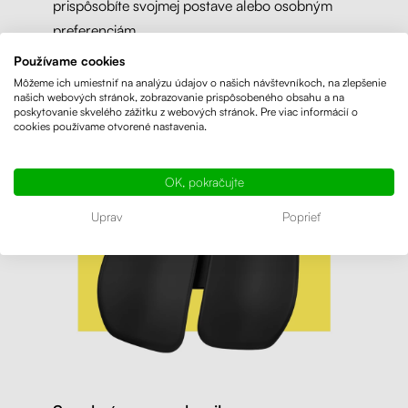
prispôsobíte svojmej postave alebo osobným
preferenciám.
Používame cookies
Môžeme ich umiestniť na analýzu údajov o našich návštevníkoch, na zlepšenie
našich webových stránok, zobrazovanie prispôsobeného obsahu a na
poskytovanie skvelého zážitku z webových stránok. Pre viac informácií o
cookies používame otvorené nastavenia.
OK, pokračujte
Uprav
Poprieť