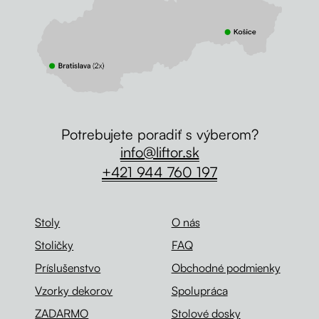
Potrebujete poradiť s výberom?
info@liftor.sk
+421 944 760 197
Stoly
O nás
Stoličky
FAQ
Príslušenstvo
Obchodné podmienky
Vzorky dekorov
Spolupráca
ZADARMO
Stolové dosky