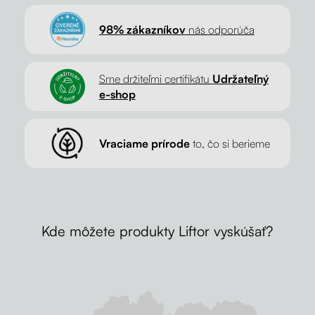
98% zákazníkov
nás odporúča
Sme držiteľmi certifikátu
Udržateľný
e-shop
Vraciame prírode
to, čo si berieme
Kde môžete produkty Liftor vyskúšať?