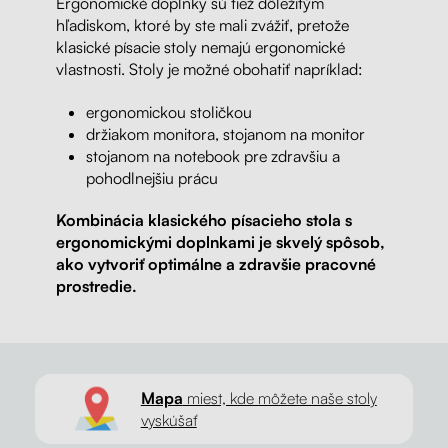
Ergonomické doplnky sú tiež dôležitým
hľadiskom, ktoré by ste mali zvážiť, pretože
klasické písacie stoly nemajú ergonomické
vlastnosti. Stoly je možné obohatiť napríklad:
ergonomickou stoličkou
držiakom monitora, stojanom na monitor
stojanom na notebook pre zdravšiu a
pohodlnejšiu prácu
Kombinácia klasického písacieho stola s
ergonomickými doplnkami je skvelý spôsob,
ako vytvoriť optimálne a zdravšie pracovné
prostredie.
Mapa
miest, kde môžete naše stoly
vyskúšať