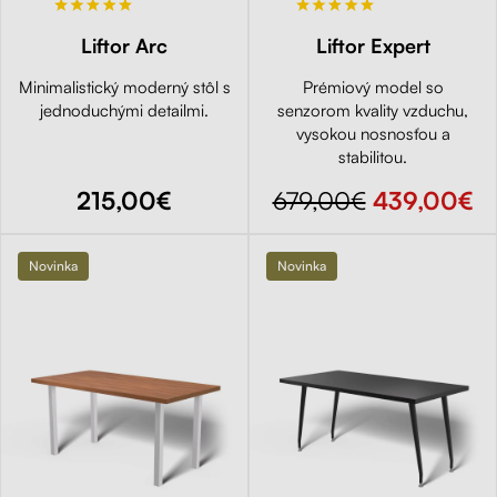
Liftor Arc
Liftor Expert
Minimalistický moderný stôl s
Prémiový model so
jednoduchými detailmi.
senzorom kvality vzduchu,
vysokou nosnosťou a
stabilitou.
215,00€
679,00€
439,00€
Novinka
Novinka