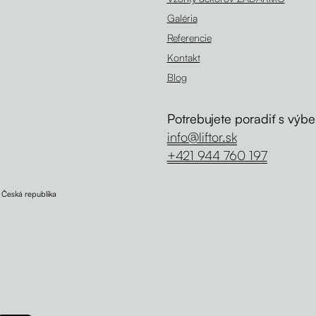
Galéria
Referencie
Kontakt
Blog
Potrebujete poradiť s výb
info@liftor.sk
+421 944 760 197
, Česká republika