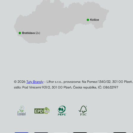
© 2026
Tuty Brandy
- Liftor s.r.o., provozovna: Na Pomezí 1340/32, 301 00 Plzeň
sídlo: Pod Vinicemi 931/2, 301 00 Plzeň, Česká republika, IČ: 08632197