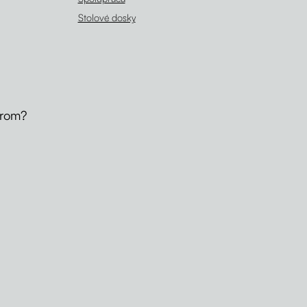
Stolové dosky
erom?