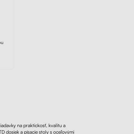
ou
iadavky na praktickosť, kvalitu a
TD dosiek a písacie stoly s oceľovými