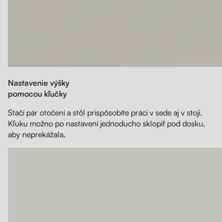
Nastavenie výšky
pomocou kľučky
Stačí pár otočení a stôl prispôsobíte práci v sede aj v stoji.
Kľuku možno po nastavení jednoducho sklopiť pod dosku,
aby neprekážala.