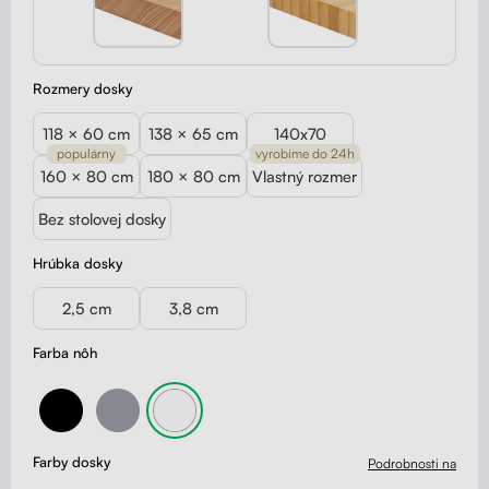
Rozmery dosky
118 × 60 cm
138 × 65 cm
140x70
populárny
vyrobíme do 24h
160 × 80 cm
180 × 80 cm
Vlastný rozmer
Bez stolovej dosky
Hrúbka dosky
2,5 cm
3,8 cm
Farba nôh
Farby dosky
Podrobnosti na