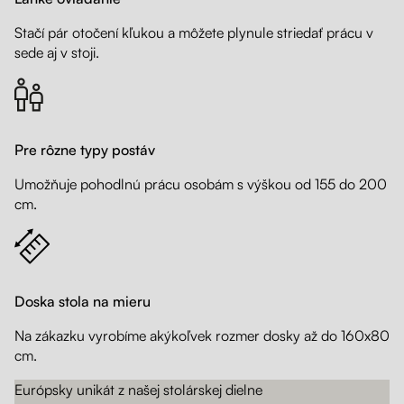
Stačí pár otočení kľukou a môžete plynule striedať prácu v
sede aj v stoji.
Pre rôzne typy postáv
Umožňuje pohodlnú prácu osobám s výškou od 155 do 200
cm.
Doska stola na mieru
Na zákazku vyrobíme akýkoľvek rozmer dosky až do 160x80
cm.
Európsky unikát z našej stolárskej dielne