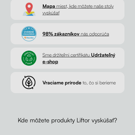
Mapa
miest, kde môžete naše stoly
vyskúšať
98% zákazníkov
nás odporúča
Sme držiteľmi certifikátu
Udržateľný
e-shop
Vraciame prírode
to, čo si berieme
Kde môžete produkty Liftor vyskúšať?