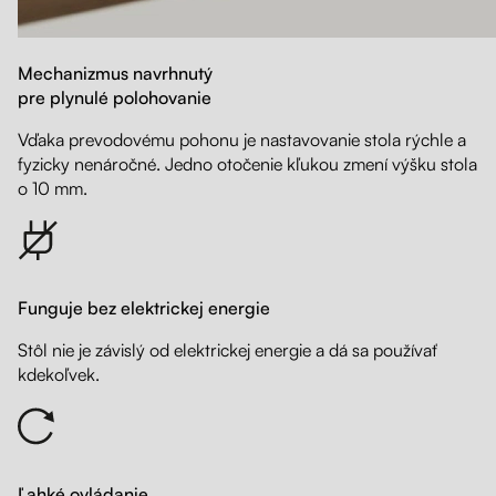
Mechanizmus navrhnutý
pre plynulé polohovanie
Vďaka prevodovému pohonu je nastavovanie stola rýchle a
fyzicky nenáročné. Jedno otočenie kľukou zmení výšku stola
o 10 mm.
Funguje bez elektrickej energie
Stôl nie je závislý od elektrickej energie a dá sa používať
kdekoľvek.
Ľahké ovládanie