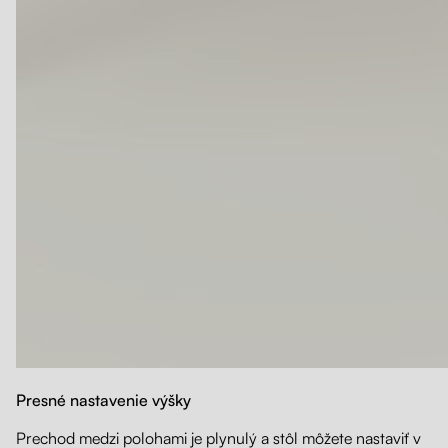
Presné nastavenie výšky
Prechod medzi polohami je plynulý a stôl môžete nastaviť v