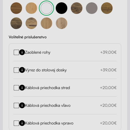
Voliteľné príslušenstvo
Zaoblené rohy
+39,00€
Výrez do stolovej dosky
+39,00€
Káblová priechodka stred
+20,00€
Káblová priechodka vľavo
+20,00€
Káblová priechodka vpravo
+20,00€