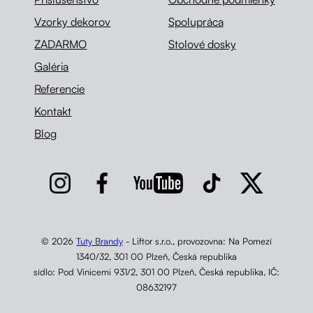
Vzorky dekorov
Spolupráca
ZADARMO
Stolové dosky
Galéria
Referencie
Kontakt
Blog
© 2026
Tuty Brandy
- Liftor s.r.o., provozovna: Na Pomezí
1340/32, 301 00 Plzeň, Česká republika
sídlo: Pod Vinicemi 931/2, 301 00 Plzeň, Česká republika, IČ:
08632197