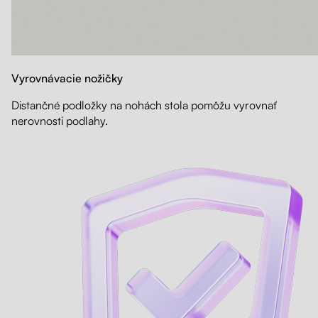
Vyrovnávacie nožičky
Distančné podložky na nohách stola pomôžu vyrovnať
nerovnosti podlahy.