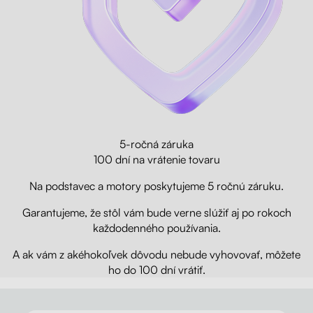
5-ročná záruka
100 dní na vrátenie tovaru
Na podstavec a motory poskytujeme 5 ročnú záruku.
Garantujeme, že stôl vám bude verne slúžiť aj po rokoch
každodenného používania.
A ak vám z akéhokoľvek dôvodu nebude vyhovovať, môžete
ho do 100 dní vrátiť.