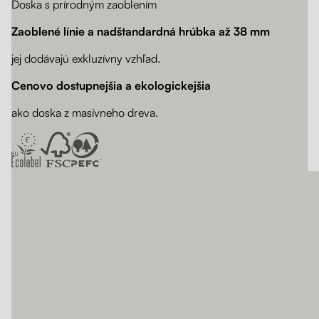
Doska s prírodným zaoblením
Zaoblené línie a nadštandardná hrúbka až 38 mm
jej dodávajú exkluzívny vzhľad.
Cenovo dostupnejšia a ekologickejšia
ako doska z masívneho dreva.