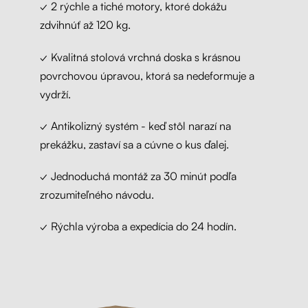
✓ 2 rýchle a tiché motory, ktoré dokážu
zdvihnúť až 120 kg.
✓ Kvalitná stolová vrchná doska s krásnou
povrchovou úpravou, ktorá sa nedeformuje a
vydrží.
✓ Antikolizný systém - keď stôl narazí na
prekážku, zastaví sa a cúvne o kus ďalej.
✓ Jednoduchá montáž za 30 minút podľa
zrozumiteľného návodu.
✓ Rýchla výroba a expedícia do 24 hodín.