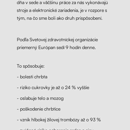
dňa v sede a väčšinu práce za nás vykonávajú
stroje a elektronické zariadenia, je v rozpore s
tým, na čo sme boli ako druh prispôsobení.
Podľa Svetovej zdravotníckej organizácie
priemerný Európan sedí 9 hodín denne.
To spôsobuje:
- bolesti chrbta
- riziko cukrovky je až o 24 % vyššie
- oslabuje telo a mozog
- poškodenie chrbtice
- vznik hlbokej žilovej trombózy až o 93 %