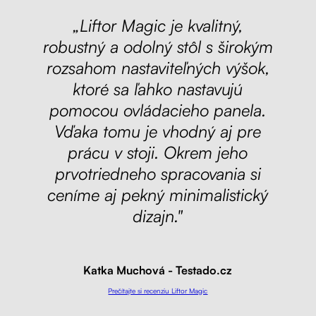
„Liftor Magic je kvalitný,
robustný a odolný stôl s širokým
rozsahom nastaviteľných výšok,
ktoré sa ľahko nastavujú
pomocou ovládacieho panela.
Vďaka tomu je vhodný aj pre
prácu v stoji. Okrem jeho
prvotriedneho spracovania si
ceníme aj pekný minimalistický
dizajn."
Katka Muchová - Testado.cz
Prečítajte si recenziu Liftor Magic