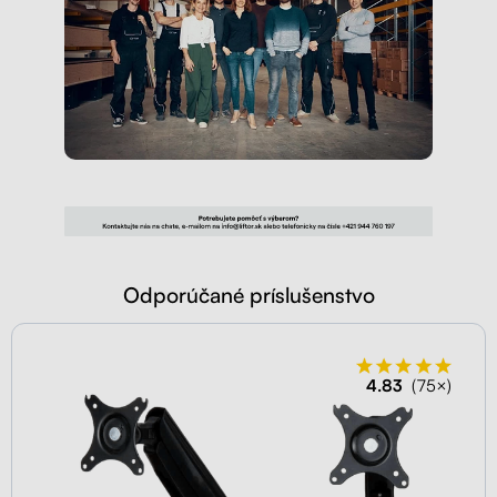
Odporúčané príslušenstvo
4.83
(75×)