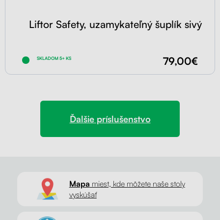
Liftor Safety, uzamykateľný šuplík sivý
79,00€
SKLADOM 5+ KS
Ďalšie príslušenstvo
Mapa
miest, kde môžete naše stoly
vyskúšať