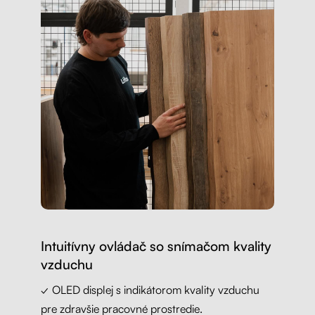
Intuitívny ovládač so snímačom kvality
vzduchu
✓ OLED displej s indikátorom kvality vzduchu
pre zdravšie pracovné prostredie.