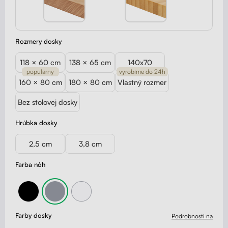
Rozmery dosky
118 × 60 cm
138 × 65 cm
140x70
populárny
vyrobíme do 24h
160 × 80 cm
180 × 80 cm
Vlastný rozmer
Bez stolovej dosky
Hrúbka dosky
2,5 cm
3,8 cm
Farba nôh
Farby dosky
Podrobnosti na