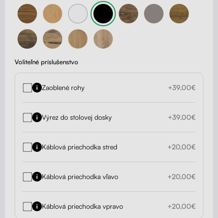
Voliteľné príslušenstvo
Zaoblené rohy
+39,00€
Výrez do stolovej dosky
+39,00€
Káblová priechodka stred
+20,00€
Káblová priechodka vľavo
+20,00€
Káblová priechodka vpravo
+20,00€