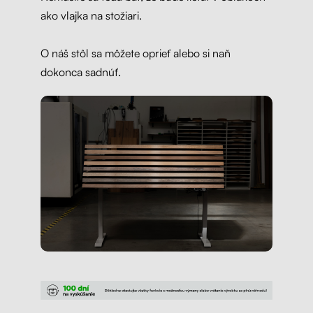
ako vlajka na stožiari.
O náš stôl sa môžete oprieť alebo si naň
dokonca sadnúť.