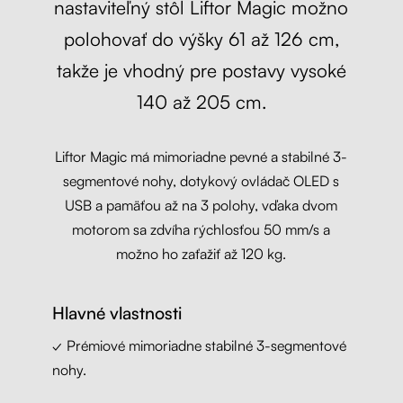
nastaviteľný stôl Liftor Magic možno
polohovať do výšky 61 až 126 cm,
takže je vhodný pre postavy vysoké
140 až 205 cm.
Liftor Magic má mimoriadne pevné a stabilné 3-
segmentové nohy, dotykový ovládač OLED s
USB a pamäťou až na 3 polohy, vďaka dvom
motorom sa zdvíha rýchlosťou 50 mm/s a
možno ho zaťažiť až 120 kg.
Hlavné vlastnosti
✓ Prémiové mimoriadne stabilné 3-segmentové
nohy.