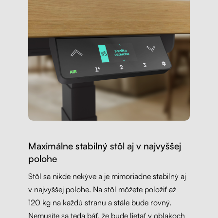
Maximálne stabilný stôl aj v najvyššej
polohe
Stôl sa nikde nekýve a je mimoriadne stabilný aj
v najvyššej polohe. Na stôl môžete položiť až
120 kg na každú stranu a stále bude rovný.
Nemusíte sa teda báť, že bude lietať v oblakoch