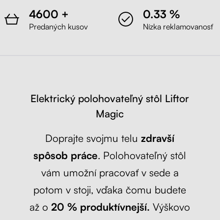
4600 +
0.33 %
Predaných kusov
Nízka reklamovanosť
Elektrický polohovateľný stôl Liftor
Magic
Doprajte svojmu telu
zdravší
spôsob práce
. Polohovateľný stôl
vám umožní pracovať v sede a
potom v stoji, vďaka čomu budete
až o
20 % produktívnejší.
Výškovo