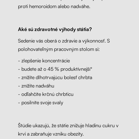
proti hemoroidom alebo nadváhe.
Aké sú zdravotné výhody státia?
Sedenie vás oberá o zdravie a výkonnosť. S
polohovateľným pracovným stolom si:
- zlepšenie koncentrácie
- budete až o 45 % produktívnejší*
- znížite dlhotrvajúcu bolesť chrbta
- znížite nadváhu
- odľahčíte krčnú chrbticu
- posilníte svoje svaly
Štúdie ukazujú, že státie znižuje hladinu cukru v
krvi a zabraňuje vzniku obezity.