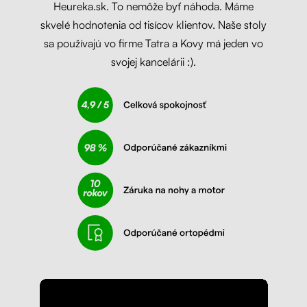
Heureka.sk. To nemôže byť náhoda. Máme
skvelé hodnotenia od tisícov klientov. Naše stoly
sa používajú vo firme Tatra a Kovy má jeden vo
svojej kancelárii :).