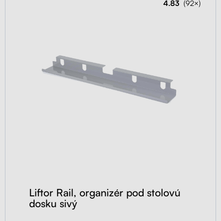
4.83
(92×)
Liftor Rail, organizér pod stolovú
dosku sivý