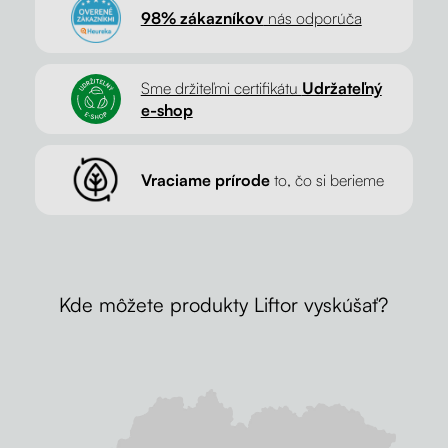
98% zákazníkov
nás odporúča
Sme držiteľmi certifikátu
Udržateľný
e-shop
Vraciame prírode
to, čo si berieme
Kde môžete produkty Liftor vyskúšať?