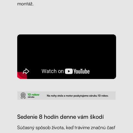
montáž.
Sedenie 8 hodín denne vám škodí
Súčasný spôsob života, keď trávime značnú časť