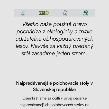
Všetko naše použité drevo
pochádza z ekologicky a trvalo
udržateľne obhospodarovaných
lesov. Navyše za každý predaný
stôl zasadíme jeden strom.
Najpredávanejšie polohovacie stoly v
Slovenskej republike
Osemkrát sme sa ocitli v prvej desiatke
najpredávanejších polohovacích stolov na