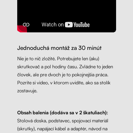
Jednoduchá montáž za 30 minút
Nie je to nič zložité. Potrebujete len (aku)
skrutkovač a pol hodiny času. Zvládne to jeden
človek, ale pre dvoch je to pokojnejšia práca.
Pozrite si video, v ktorom uvidíte, ako sa stolík
zostavuje.
Obsah balenia (dodáva sa v 2 škatuliach):
Stolová doska, podstavec, spojovací materiál
(skrutky), napájací kábel a adaptér, návod na