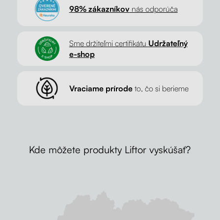
98% zákazníkov
nás odporúča
Sme držiteľmi certifikátu
Udržateľný
e-shop
Vraciame prírode
to, čo si berieme
Kde môžete produkty Liftor vyskúšať?