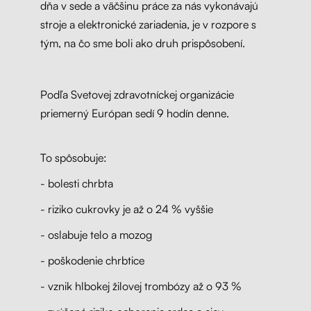
dňa v sede a väčšinu práce za nás vykonávajú
stroje a elektronické zariadenia, je v rozpore s
tým, na čo sme boli ako druh prispôsobení.
Podľa Svetovej zdravotníckej organizácie
priemerný Európan sedí 9 hodín denne.
To spôsobuje:
- bolesti chrbta
- riziko cukrovky je až o 24 % vyššie
- oslabuje telo a mozog
- poškodenie chrbtice
- vznik hlbokej žilovej trombózy až o 93 %