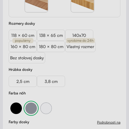
Rozmery dosky
118 × 60 cm
138 × 65 cm
140x70
populárny
vyrobíme do 24h
160 × 80 cm
180 × 80 cm
Vlastný rozmer
Bez stolovej dosky
Hrúbka dosky
2,5 cm
3,8 cm
Farba nôh
Farby dosky
Podrobnosti na