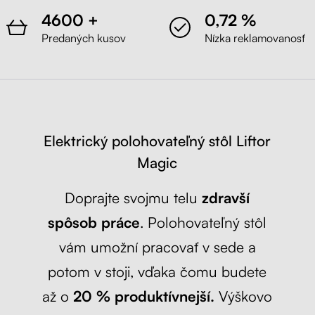
4600 +
0,72 %
Predaných kusov
Nízka reklamovanosť
Elektrický polohovateľný stôl Liftor
Magic
Doprajte svojmu telu
zdravší
spôsob práce
. Polohovateľný stôl
vám umožní pracovať v sede a
potom v stoji, vďaka čomu budete
až o
20 % produktívnejší.
Výškovo