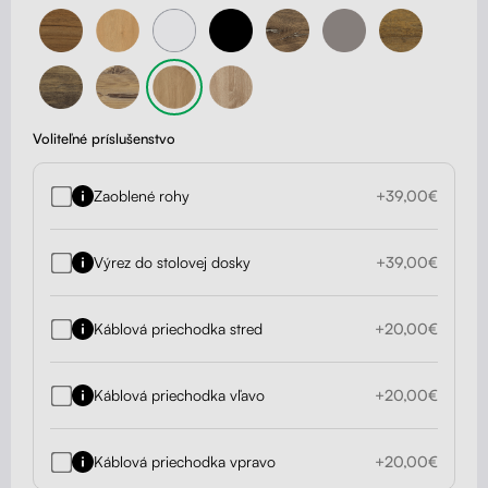
Voliteľné príslušenstvo
Zaoblené rohy
+39,00€
Výrez do stolovej dosky
+39,00€
Káblová priechodka stred
+20,00€
Káblová priechodka vľavo
+20,00€
Káblová priechodka vpravo
+20,00€