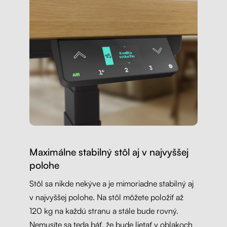
Maximálne stabilný stôl aj v najvyššej
polohe
Stôl sa nikde nekýve a je mimoriadne stabilný aj
v najvyššej polohe. Na stôl môžete položiť až
120 kg na každú stranu a stále bude rovný.
Nemusíte sa teda báť, že bude lietať v oblakoch