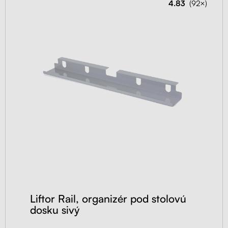
4.83
(92×)
Liftor Rail, organizér pod stolovú
dosku sivý