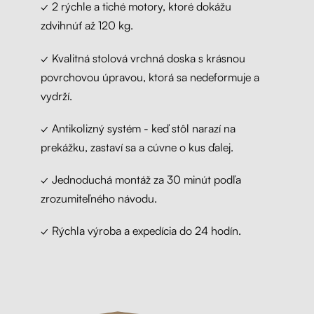
✓ 2 rýchle a tiché motory, ktoré dokážu
zdvihnúť až 120 kg.
✓ Kvalitná stolová vrchná doska s krásnou
povrchovou úpravou, ktorá sa nedeformuje a
vydrží.
✓ Antikolizný systém - keď stôl narazí na
prekážku, zastaví sa a cúvne o kus ďalej.
✓ Jednoduchá montáž za 30 minút podľa
zrozumiteľného návodu.
✓ Rýchla výroba a expedícia do 24 hodín.