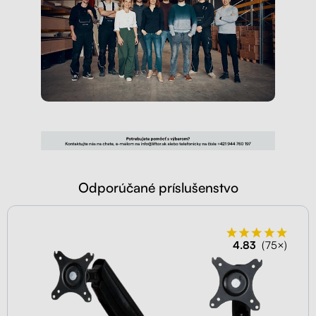
Odporúčané príslušenstvo
4.83
(75×)