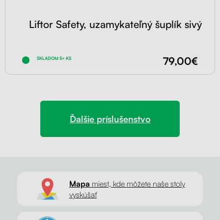
Liftor Safety, uzamykateľný šuplík sivý
79,00€
SKLADOM 5+ KS
Ďalšie príslušenstvo
Mapa
miest, kde môžete naše stoly
vyskúšať