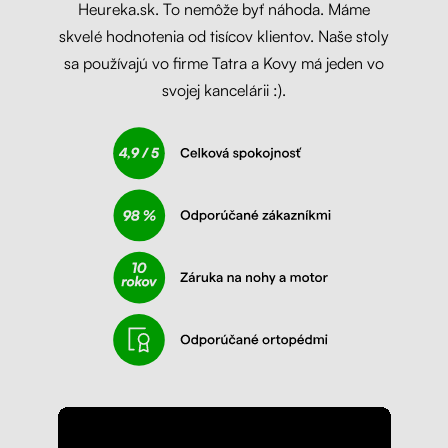
Heureka.sk. To nemôže byť náhoda. Máme
skvelé hodnotenia od tisícov klientov. Naše stoly
sa používajú vo firme Tatra a Kovy má jeden vo
svojej kancelárii :).