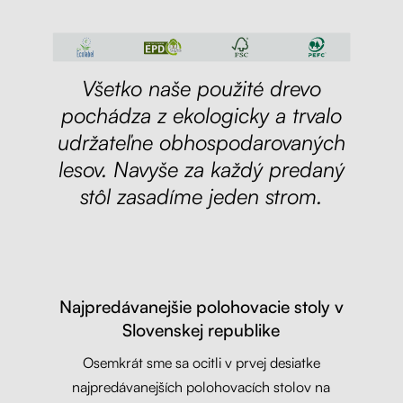
Všetko naše použité drevo
pochádza z ekologicky a trvalo
udržateľne obhospodarovaných
lesov. Navyše za každý predaný
stôl zasadíme jeden strom.
Najpredávanejšie polohovacie stoly v
Slovenskej republike
Osemkrát sme sa ocitli v prvej desiatke
najpredávanejších polohovacích stolov na