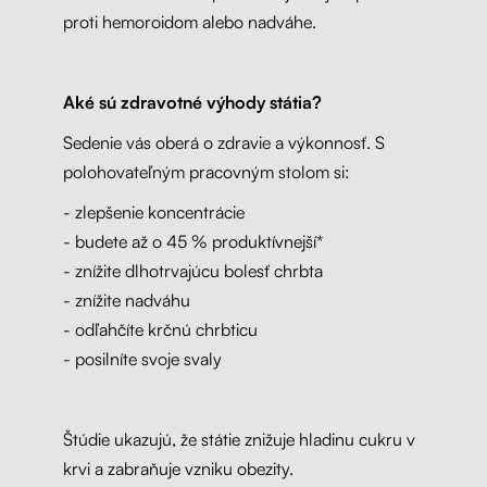
proti hemoroidom alebo nadváhe.
Aké sú zdravotné výhody státia?
Sedenie vás oberá o zdravie a výkonnosť. S
polohovateľným pracovným stolom si:
- zlepšenie koncentrácie
- budete až o 45 % produktívnejší*
- znížite dlhotrvajúcu bolesť chrbta
- znížite nadváhu
- odľahčíte krčnú chrbticu
- posilníte svoje svaly
Štúdie ukazujú, že státie znižuje hladinu cukru v
krvi a zabraňuje vzniku obezity.