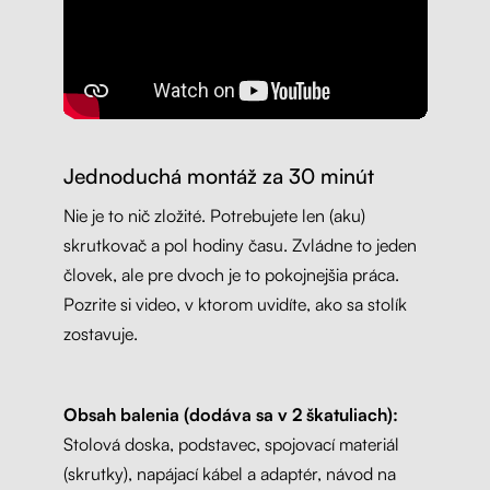
Jednoduchá montáž za 30 minút
Nie je to nič zložité. Potrebujete len (aku)
skrutkovač a pol hodiny času. Zvládne to jeden
človek, ale pre dvoch je to pokojnejšia práca.
Pozrite si video, v ktorom uvidíte, ako sa stolík
zostavuje.
Obsah balenia (dodáva sa v 2 škatuliach):
Stolová doska, podstavec, spojovací materiál
(skrutky), napájací kábel a adaptér, návod na