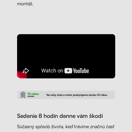
montáž.
Sedenie 8 hodín denne vám škodí
Súčasný spôsob života, keď trávime značnú časť