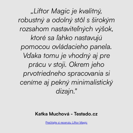
„Liftor Magic je kvalitný,
robustný a odolný stôl s širokým
rozsahom nastaviteľných výšok,
ktoré sa ľahko nastavujú
pomocou ovládacieho panela.
Vďaka tomu je vhodný aj pre
prácu v stoji. Okrem jeho
prvotriedneho spracovania si
ceníme aj pekný minimalistický
dizajn."
Katka Muchová - Testado.cz
Prečítajte si recenziu Liftor Magic