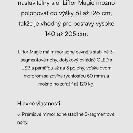
nastaviteľný stôl Liftor Magic možno
polohovať do výšky 61 až 126 cm,
takže je vhodný pre postavy vysoké
140 až 205 cm.
Liftor Magic má mimoriadne pevné a stabilné 3-
segmentové nohy, dotykový ovládač OLED s
USB a pamäťou až na 3 polohy, vďaka dvom
motorom sa zdvíha rýchlosťou 50 mm/s a
možno ho zaťažiť až 120 kg.
Hlavné vlastnosti
✓ Prémiové mimoriadne stabilné 3-segmentové
nohy.