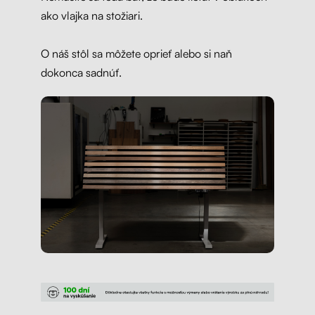
ako vlajka na stožiari.
O náš stôl sa môžete oprieť alebo si naň
dokonca sadnúť.