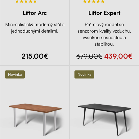
Liftor Arc
Liftor Expert
Minimalistický moderný stôl s
Prémiový model so
jednoduchými detailmi.
senzorom kvality vzduchu,
vysokou nosnosťou a
stabilitou.
215,00€
679,00€
439,00€
Novinka
Novinka