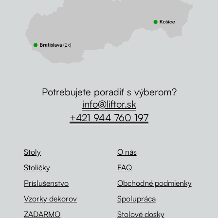
Potrebujete poradiť s výberom?
info@liftor.sk
+421 944 760 197
Stoly
O nás
Stoličky
FAQ
Príslušenstvo
Obchodné podmienky
Vzorky dekorov
Spolupráca
ZADARMO
Stolové dosky