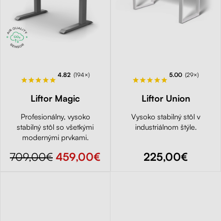
4.82
(194×)
5.00
(29×)
Liftor Magic
Liftor Union
Profesionálny, vysoko
Vysoko stabilný stôl v
stabilný stôl so všetkými
industriálnom štýle.
modernými prvkami.
709,00€
459,00€
225,00€