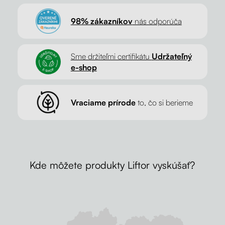
98% zákazníkov
nás odporúča
Sme držiteľmi certifikátu
Udržateľný
e-shop
Vraciame prírode
to, čo si berieme
Kde môžete produkty Liftor vyskúšať?