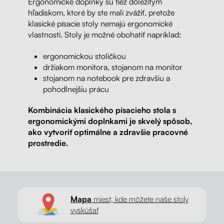
Ergonomické doplnky sú tiež dôležitým
hľadiskom, ktoré by ste mali zvážiť, pretože
klasické písacie stoly nemajú ergonomické
vlastnosti. Stoly je možné obohatiť napríklad:
ergonomickou stoličkou
držiakom monitora, stojanom na monitor
stojanom na notebook pre zdravšiu a
pohodlnejšiu prácu
Kombinácia klasického písacieho stola s
ergonomickými doplnkami je skvelý spôsob,
ako vytvoriť optimálne a zdravšie pracovné
prostredie.
Mapa
miest, kde môžete naše stoly
vyskúšať