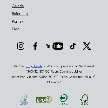
Galéria
Referencie
Kontakt
Blog
© 2026
Tuty Brandy
- Liftor s.r.o., provozovna: Na Pomezí
1340/32, 301 00 Plzeň, Česká republika
sídlo: Pod Vinicemi 931/2, 301 00 Plzeň, Česká republika, IČ:
08632197