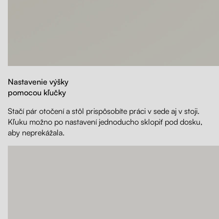
Nastavenie výšky
pomocou kľučky
Stačí pár otočení a stôl prispôsobíte práci v sede aj v stoji.
Kľuku možno po nastavení jednoducho sklopiť pod dosku,
aby neprekážala.