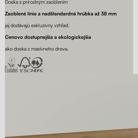
Doska s prírodným zaoblením
Zaoblené línie a nadštandardná hrúbka až 38 mm
jej dodávajú exkluzívny vzhľad.
Cenovo dostupnejšia a ekologickejšia
ako doska z masívneho dreva.