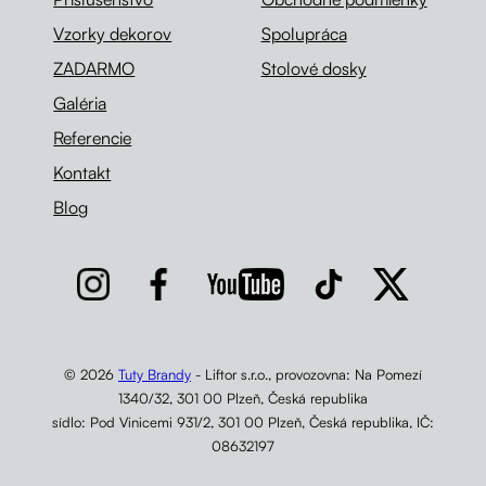
Vzorky dekorov
Spolupráca
ZADARMO
Stolové dosky
Galéria
Referencie
Kontakt
Blog
© 2026
Tuty Brandy
- Liftor s.r.o., provozovna: Na Pomezí
1340/32, 301 00 Plzeň, Česká republika
sídlo: Pod Vinicemi 931/2, 301 00 Plzeň, Česká republika, IČ:
08632197