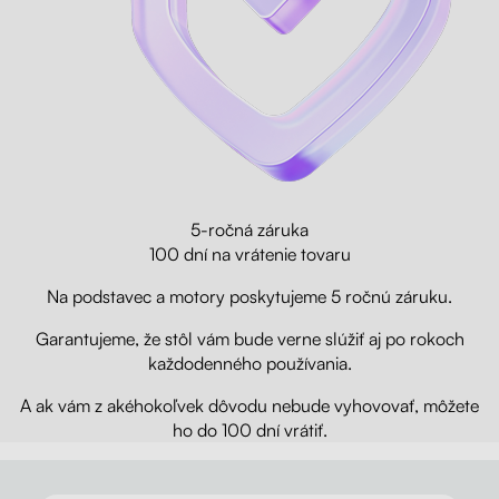
5-ročná záruka
100 dní na vrátenie tovaru
Na podstavec a motory poskytujeme 5 ročnú záruku.
Garantujeme, že stôl vám bude verne slúžiť aj po rokoch
každodenného používania.
A ak vám z akéhokoľvek dôvodu nebude vyhovovať, môžete
ho do 100 dní vrátiť.