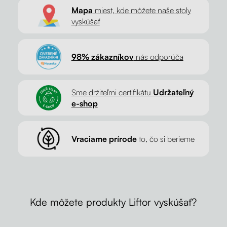
Mapa
miest, kde môžete naše stoly
vyskúšať
98% zákazníkov
nás odporúča
Sme držiteľmi certifikátu
Udržateľný
e-shop
Vraciame prírode
to, čo si berieme
Kde môžete produkty Liftor vyskúšať?