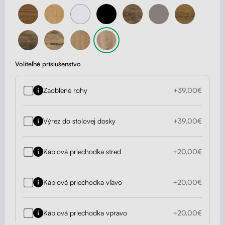
Voliteľné príslušenstvo
Zaoblené rohy
+39,00€
Výrez do stolovej dosky
+39,00€
Káblová priechodka stred
+20,00€
Káblová priechodka vľavo
+20,00€
Káblová priechodka vpravo
+20,00€