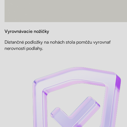
Vyrovnávacie nožičky
Distančné podložky na nohách stola pomôžu vyrovnať
nerovnosti podlahy.