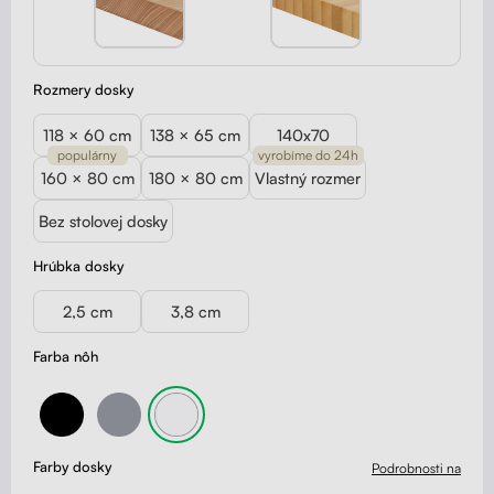
Rozmery dosky
118 × 60 cm
138 × 65 cm
140x70
populárny
vyrobíme do 24h
160 × 80 cm
180 × 80 cm
Vlastný rozmer
Bez stolovej dosky
Hrúbka dosky
2,5 cm
3,8 cm
Farba nôh
Farby dosky
Podrobnosti na