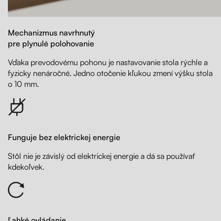
Mechanizmus navrhnutý
pre plynulé polohovanie
Vďaka prevodovému pohonu je nastavovanie stola rýchle a
fyzicky nenáročné. Jedno otočenie kľukou zmení výšku stola
o 10 mm.
Funguje bez elektrickej energie
Stôl nie je závislý od elektrickej energie a dá sa používať
kdekoľvek.
Ľahké ovládanie