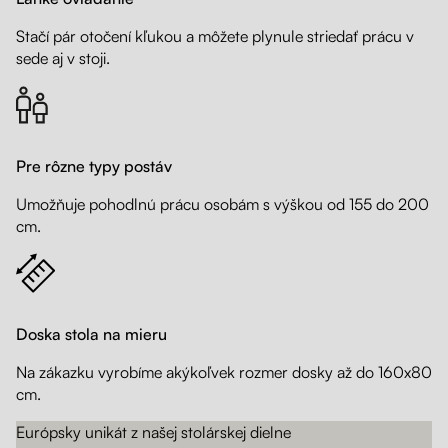
Stačí pár otočení kľukou a môžete plynule striedať prácu v
sede aj v stoji.
Pre rôzne typy postáv
Umožňuje pohodlnú prácu osobám s výškou od 155 do 200
cm.
Doska stola na mieru
Na zákazku vyrobíme akýkoľvek rozmer dosky až do 160x80
cm.
Európsky unikát z našej stolárskej dielne